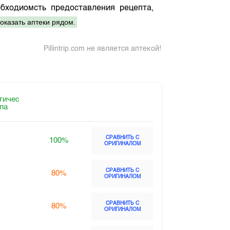
бходиомсть предоставления рецепта,
оказать аптеки рядом.
Pillintrip.com не является аптекой!
гичес
ппа
СРАВНИТЬ С
100%
ОРИГИНАЛОМ
СРАВНИТЬ С
80%
ОРИГИНАЛОМ
СРАВНИТЬ С
80%
ОРИГИНАЛОМ