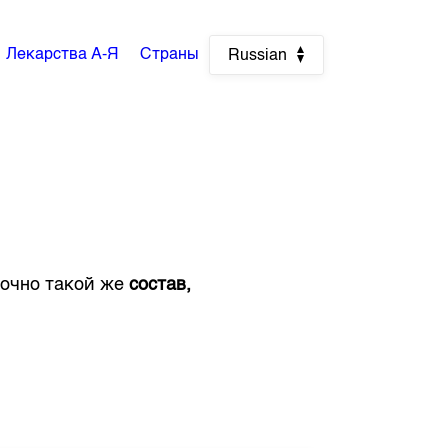
Лекарства А-Я
Страны
Russian
 точно такой же
состав,