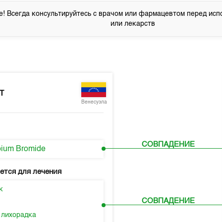
! Всегда консультируйтесь с врачом или фармацевтом перед исп
или лекарств
T
Венесуэла
СОВПАДЕНИЕ
opium Bromide
ется для лечения
к
СОВПАДЕНИЕ
 лихорадка