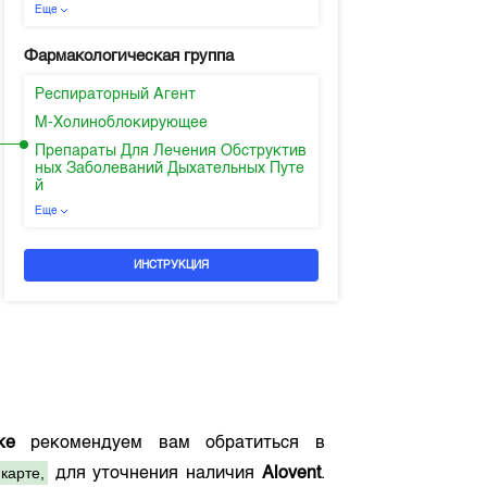
Еще
Фармакологическая группа
Респираторный Агент
М-Холиноблокирующее
Препараты Для Лечения Обструктив
ных Заболеваний Дыхательных Путе
й
Еще
ИНСТРУКЦИЯ
ке
рекомендуем вам обратиться в
карте,
для уточнения наличия
Alovent
.