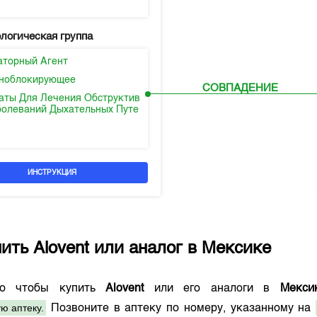
логическая группа
аторный Агент
ноблокирующее
СОВПАДЕНИЕ
аты Для Лечения Обструктив
болеваний Дыхательных Путе
ИНСТРУКЦИЯ
пить
Alovent
или аналог в
Мексике
го чтобы купить
Alovent
или его аналоги в
Мекси
ю аптеку.
Позвоните в аптеку по номеру, указанному на