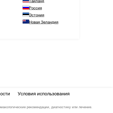
Тайланд
Россия
Эстония
Новая Зеландия
ости
Условия использования
армакологические рекомендации, диагностику или лечение.