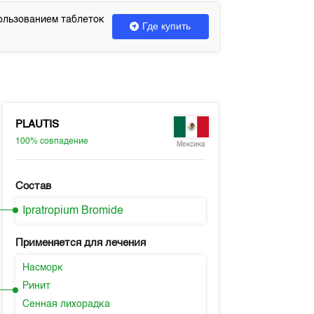
ользованием таблеток
Где купить
PLAUTIS
100%
совпадение
Мексика
Состав
Ipratropium Bromide
Применяется для лечения
Насморк
Ринит
Сенная лихорадка