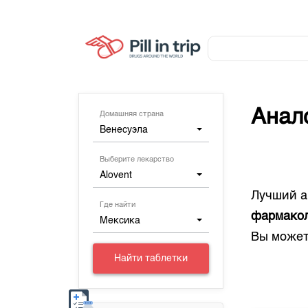
Анал
Домашняя страна
Венесуэла
Выберите лекарство
Alovent
Лучший а
Где найти
фармакол
Мексика
Вы может
Найти таблетки