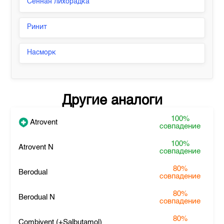
Сенная лихорадка
Ринит
Насморк
Другие аналоги
100%
Atrovent
совпадение
100%
Atrovent N
совпадение
80%
Berodual
совпадение
80%
Berodual N
совпадение
80%
Combivent (+Salbutamol)