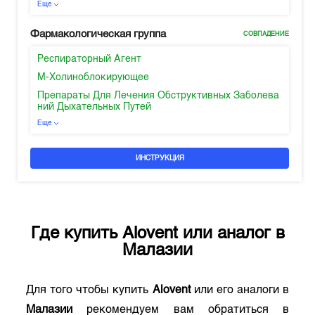
Еще
Фармакологическая группа
СОВПАДЕНИЕ
Респираторный Агент
М-Холиноблокирующее
Препараты Для Лечения Обструктивных Заболева
ний Дыхательных Путей
Еще
ИНСТРУКЦИЯ
Где купить
Alovent
или аналог в
Малазии
Для того чтобы купить
Alovent
или его аналоги в
Малазии
рекомендуем вам обратиться в