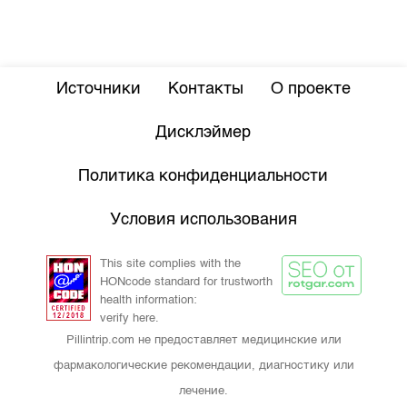
Источники
Контакты
О проекте
Дисклэймер
Политика конфиденциальности
Условия использования
This site complies with the
HONcode standard for trustworth
health information:
verify here.
Pillintrip.com не предоставляет медицинские или
фармакологические рекомендации, диагностику или
лечение.