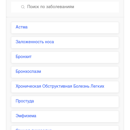
Астма
Заложенность носа
Бронхит
Бронхоспазм
Хроническая Обструктивная Болезнь Легких
Простуда
Эмфизема