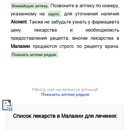
ближайшую аптеку.
Позвоните в аптеку по номеру,
карте,
указанному на
для уточнения наличия
Alovent
. Также не забудьте узнать у фармацевта
цену лекарства и необходиомсть
предоставления рецепта, многие лекарства в
Малазии
продаются строго по рецепту врача.
Показать аптеки рядом.
Pillintrip.com не является аптекой!
Показать аптеки рядом
Список лекарств в
Малазии
для лечения: