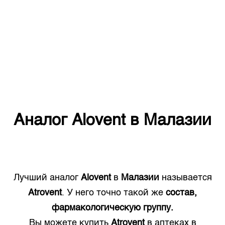
Аналог
Alovent
в
Малазии
Лучший аналог
Alovent
в
Малазии
называется
Atrovent
. У него точно такой же
состав,
фармакологическую группу.
Вы можете купить
Atrovent
в аптеках в