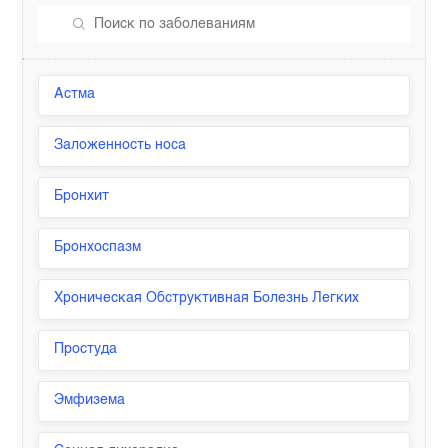
Астма
Заложенность носа
Бронхит
Бронхоспазм
Хроническая Обструктивная Болезнь Легких
Простуда
Эмфизема