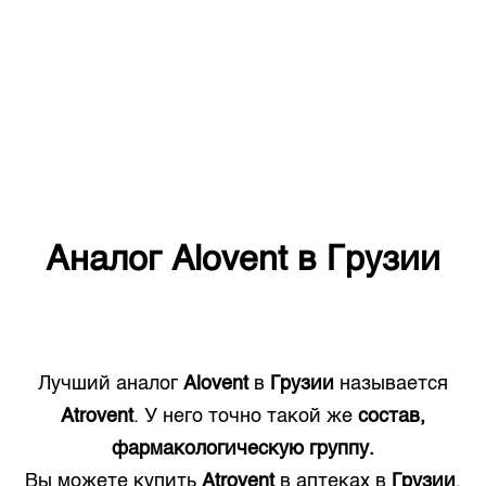
Аналог
Alovent
в
Грузии
Лучший аналог
Alovent
в
Грузии
называется
Atrovent
. У него точно такой же
состав,
фармакологическую группу.
Вы можете купить
Atrovent
в аптеках в
Грузии
.