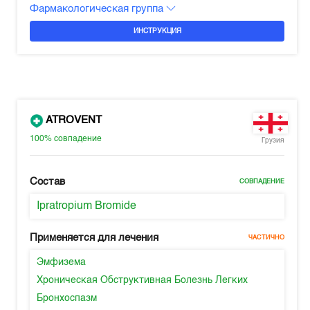
Фармакологическая группа
ИНСТРУКЦИЯ
ATROVENT
100%
совпадение
Грузия
Состав
СОВПАДЕНИЕ
Ipratropium Bromide
Применяется для лечения
ЧАСТИЧНО
Эмфизема
Хроническая Обструктивная Болезнь Легких
Бронхоспазм