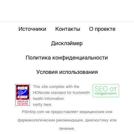
Источники
Контакты
О проекте
Дисклэймер
Политика конфиденциальности
Условия использования
This site complies with the
HONcode standard for trustworth
health information:
verify here.
Pillintrip.com не предоставляет медицинские или
фармакологические рекомендации, диагностику или
лечение.