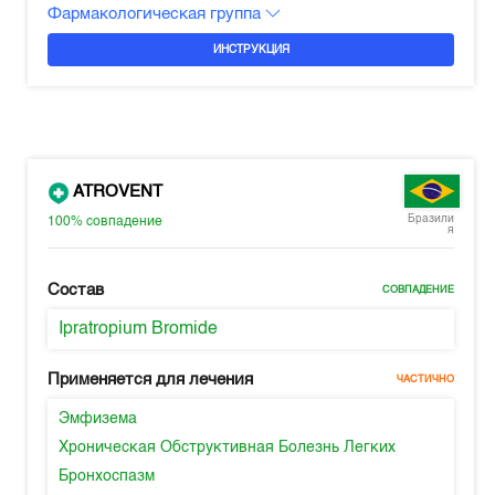
Фармакологическая группа
ИНСТРУКЦИЯ
ATROVENT
Бразили
100%
совпадение
я
Состав
СОВПАДЕНИЕ
Ipratropium Bromide
Применяется для лечения
ЧАСТИЧНО
Эмфизема
Хроническая Обструктивная Болезнь Легких
Бронхоспазм