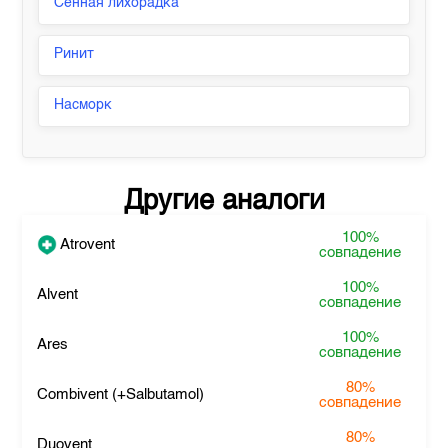
Сенная лихорадка
Ринит
Насморк
Другие аналоги
100%
Atrovent
совпадение
100%
Alvent
совпадение
100%
Ares
совпадение
80%
Combivent (+Salbutamol)
совпадение
80%
Duovent