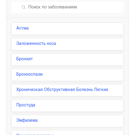
Астма
Заложенность носа
Бронхит
Бронхоспазм
Хроническая Обструктивная Болезнь Легких
Простуда
Эмфизема