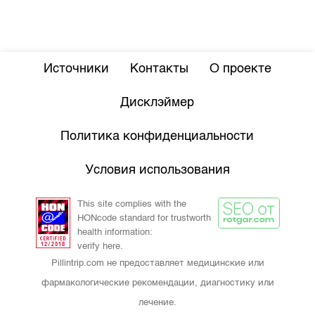
Источники
Контакты
О проекте
Дисклэймер
Политика конфиденциальности
Условия использования
This site complies with the
HONcode standard for trustworth
health information:
verify here.
Pillintrip.com не предоставляет медицинские или
фармакологические рекомендации, диагностику или
лечение.