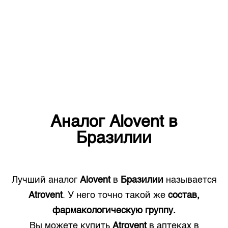
Аналог
Alovent
в
Бразилии
Лучший аналог
Alovent
в
Бразилии
называется
Atrovent
. У него точно такой же
состав,
фармакологическую группу.
Вы можете купить
Atrovent
в аптеках в