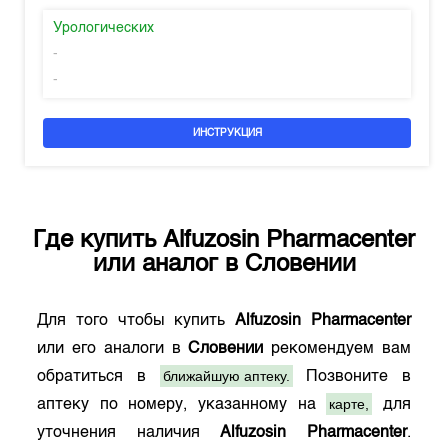
Урологических
-
-
ИНСТРУКЦИЯ
Где купить
Alfuzosin Pharmacenter
или аналог в
Словении
Для того чтобы купить
Alfuzosin Pharmacenter
или его аналоги в
Словении
рекомендуем вам
ближайшую аптеку.
обратиться в
Позвоните в
карте,
аптеку по номеру, указанному на
для
уточнения наличия
Alfuzosin Pharmacenter
.