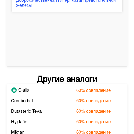
Доброкачественная гиперплазияпредстательной
железы
Другие аналоги
Cialis
60%
совпадение
Combodart
60%
совпадение
Dutasterid Teva
60%
совпадение
Hyplafin
60%
совпадение
Miktan
60%
совпадение