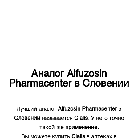
Аналог
Alfuzosin
Pharmacenter
в
Словении
Лучший аналог
Alfuzosin Pharmacenter
в
Словении
называется
Cialis
. У него точно
такой же
применение.
Вы можете купить
Cialis
в аптеках в