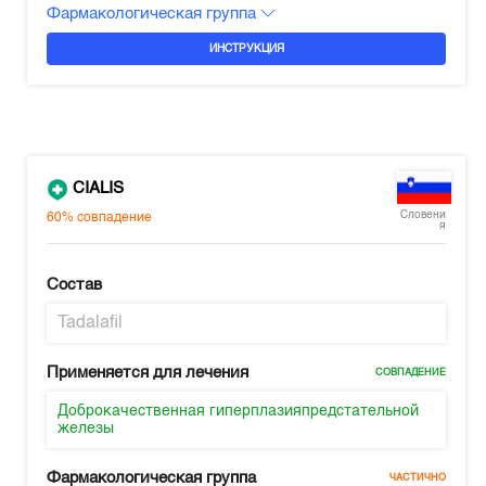
Фармакологическая группа
ИНСТРУКЦИЯ
CIALIS
Словени
60%
совпадение
я
Состав
Tadalafil
Применяется для лечения
СОВПАДЕНИЕ
Доброкачественная гиперплазияпредстательной
железы
Фармакологическая группа
ЧАСТИЧНО