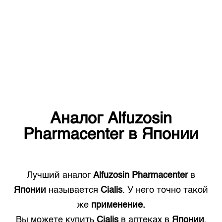
Аналог
Alfuzosin
Pharmacenter
в
Японии
Лучший аналог
Alfuzosin Pharmacenter
в
Японии
называется
Cialis
. У него точно такой
же
применение.
Вы можете купить
Cialis
в аптеках в
Японии
.