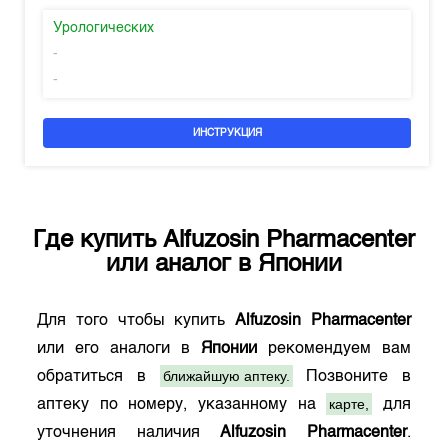
Урологических
-
-
ИНСТРУКЦИЯ
Где купить
Alfuzosin Pharmacenter
или аналог в
Японии
Для того чтобы купить
Alfuzosin Pharmacenter
или его аналоги в
Японии
рекомендуем вам
ближайшую аптеку.
обратиться в
Позвоните в
карте,
аптеку по номеру, указанному на
для
уточнения наличия
Alfuzosin Pharmacenter
.