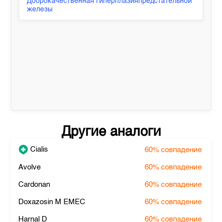
Доброкачественная гиперплазияпредстательной
железы
Другие аналоги
Cialis
60%
совпадение
Avolve
60%
совпадение
Cardonan
60%
совпадение
Doxazosin M EMEC
60%
совпадение
Harnal D
60%
совпадение