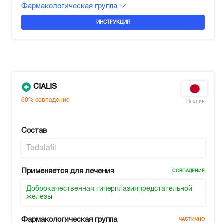
Фармакологическая группа
ИНСТРУКЦИЯ
CIALIS
60%
совпадение
Япония
Состав
Tadalafil
Применяется для лечения
СОВПАДЕНИЕ
Доброкачественная гиперплазияпредстательной
железы
Фармакологическая группа
ЧАСТИЧНО