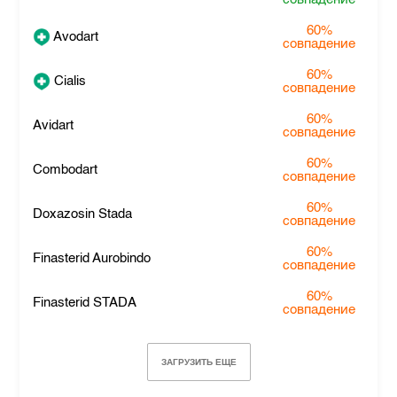
60%
Avodart
совпадение
60%
Cialis
совпадение
60%
Avidart
совпадение
60%
Combodart
совпадение
60%
Doxazosin Stada
совпадение
60%
Finasterid Aurobindo
совпадение
60%
Finasterid STADA
совпадение
ЗАГРУЗИТЬ ЕЩЕ