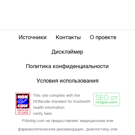
Источники
Контакты
О проекте
Дисклэймер
Политика конфиденциальности
Условия использования
This site complies with the
HONcode standard for trustworth
health information:
verify here.
Pillintrip.com не предоставляет медицинские или
фармакологические рекомендации, диагностику или