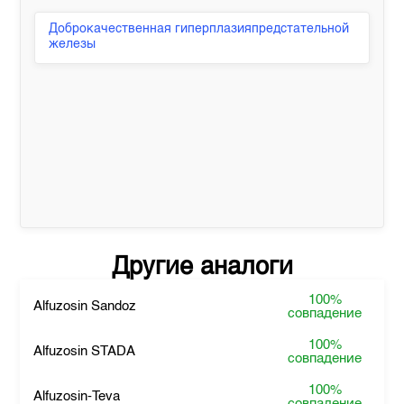
Доброкачественная гиперплазияпредстательной
железы
Другие аналоги
100%
Alfuzosin Sandoz
совпадение
100%
Alfuzosin STADA
совпадение
100%
Alfuzosin-Teva
совпадение