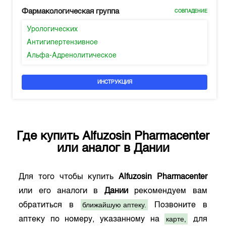
Фармакологическая группа
СОВПАДЕНИЕ
Урологических
Антигипертензивное
Альфа-Адренолитическое
ИНСТРУКЦИЯ
Где купить
Alfuzosin Pharmacenter
или аналог в
Дании
Для того чтобы купить
Alfuzosin Pharmacenter
или его аналоги в
Дании
рекомендуем вам
ближайшую аптеку.
обратиться в
Позвоните в
карте,
аптеку по номеру, указанному на
для