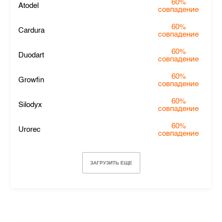
60%
Atodel
совпадение
60%
Cardura
совпадение
60%
Duodart
совпадение
60%
Growfin
совпадение
60%
Silodyx
совпадение
60%
Urorec
совпадение
ЗАГРУЗИТЬ ЕЩЕ