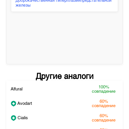
Доброкачественная гиперплазияпредстательной
железы
Другие аналоги
100%
Alfural
совпадение
60%
Avodart
совпадение
60%
Cialis
совпадение