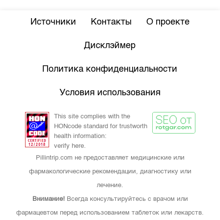
Источники
Контакты
О проекте
Дисклэймер
Политика конфиденциальности
Условия использования
This site complies with the
HONcode standard for trustworth
health information:
verify here.
Pillintrip.com не предоставляет медицинские или
фармакологические рекомендации, диагностику или
лечение.
Внимание!
Всегда консультируйтесь с врачом или
фармацевтом перед использованием таблеток или лекарств.