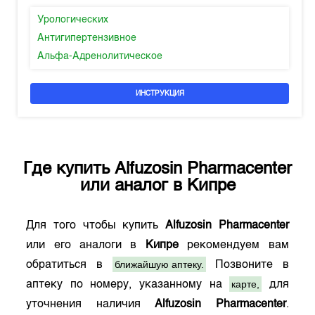
Урологических
Антигипертензивное
Альфа-Адренолитическое
ИНСТРУКЦИЯ
Где купить
Alfuzosin Pharmacenter
или аналог в
Кипре
Для того чтобы купить
Alfuzosin Pharmacenter
или его аналоги в
Кипре
рекомендуем вам
ближайшую аптеку.
обратиться в
Позвоните в
карте,
аптеку по номеру, указанному на
для
уточнения наличия
Alfuzosin Pharmacenter
.