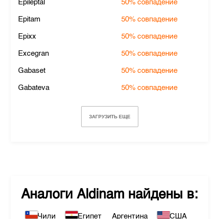
Epileptal
50%
совпадение
Epitam
50%
совпадение
Epixx
50%
совпадение
Excegran
50%
совпадение
Gabaset
50%
совпадение
Gabateva
50%
совпадение
ЗАГРУЗИТЬ ЕЩЕ
Аналоги
Aldinam
найдены в:
Чили
Египет
Аргентина
США