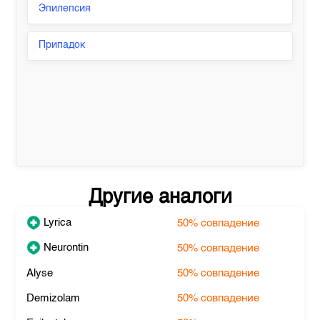
Эпилепсия
Припадок
Другие аналоги
Lyrica
50%
совпадение
Neurontin
50%
совпадение
Alyse
50%
совпадение
Demizolam
50%
совпадение