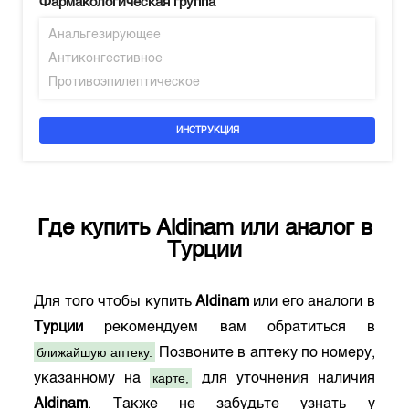
Фармакологическая группа
Анальгезирующее
Антиконгестивное
Противоэпилептическое
ИНСТРУКЦИЯ
Где купить
Aldinam
или аналог в
Турции
Для того чтобы купить
Aldinam
или его аналоги в
Турции
рекомендуем вам обратиться в
ближайшую аптеку.
Позвоните в аптеку по номеру,
карте,
указанному на
для уточнения наличия
Aldinam
. Также не забудьте узнать у