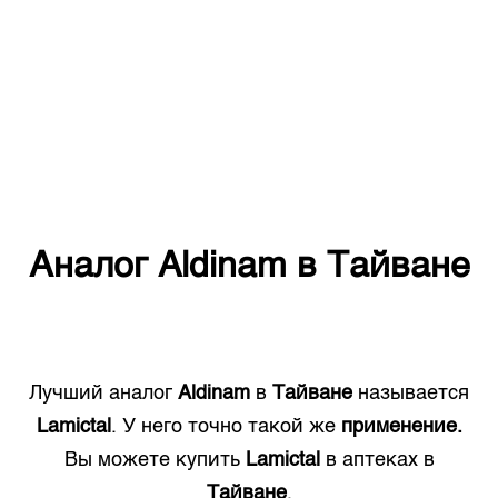
Аналог
Aldinam
в
Тайване
Лучший аналог
Aldinam
в
Тайване
называется
Lamictal
. У него точно такой же
применение.
Вы можете купить
Lamictal
в аптеках в
Тайване
.