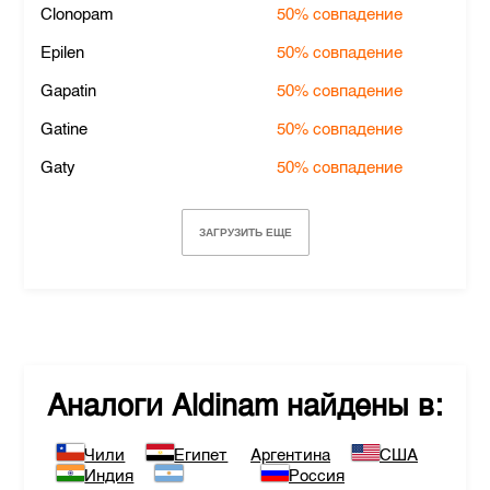
Clonopam
50%
совпадение
Epilen
50%
совпадение
Gapatin
50%
совпадение
Gatine
50%
совпадение
Gaty
50%
совпадение
ЗАГРУЗИТЬ ЕЩЕ
Аналоги
Aldinam
найдены в:
Чили
Египет
Аргентина
США
Индия
Россия