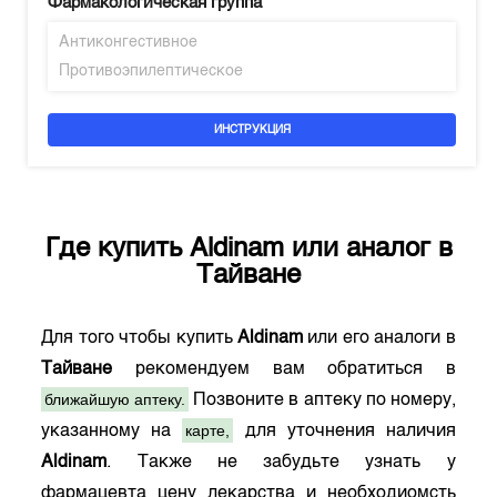
Фармакологическая группа
Антиконгестивное
Противоэпилептическое
ИНСТРУКЦИЯ
Где купить
Aldinam
или аналог в
Тайване
Для того чтобы купить
Aldinam
или его аналоги в
Тайване
рекомендуем вам обратиться в
ближайшую аптеку.
Позвоните в аптеку по номеру,
карте,
указанному на
для уточнения наличия
Aldinam
. Также не забудьте узнать у
фармацевта цену лекарства и необходиомсть