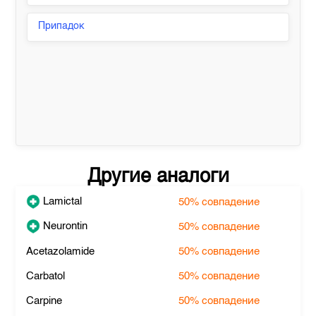
Припадок
Другие аналоги
Lamictal
50%
совпадение
Neurontin
50%
совпадение
Acetazolamide
50%
совпадение
Carbatol
50%
совпадение
Carpine
50%
совпадение