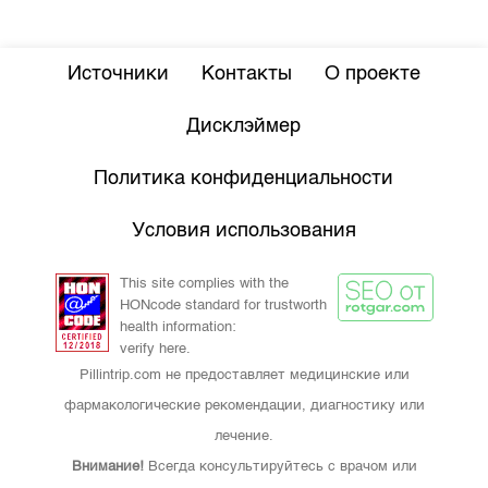
Источники
Контакты
О проекте
Дисклэймер
Политика конфиденциальности
Условия использования
This site complies with the
HONcode standard for trustworth
health information:
verify here.
Pillintrip.com не предоставляет медицинские или
фармакологические рекомендации, диагностику или
лечение.
Внимание!
Всегда консультируйтесь с врачом или