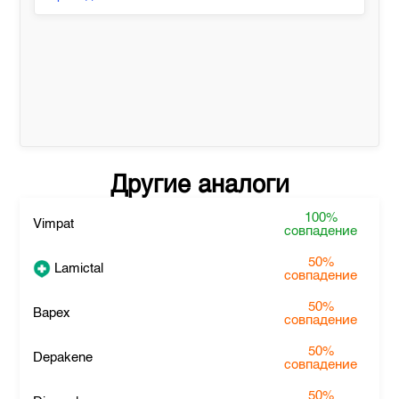
Другие аналоги
100%
Vimpat
совпадение
50%
Lamictal
совпадение
50%
Bapex
совпадение
50%
Depakene
совпадение
50%