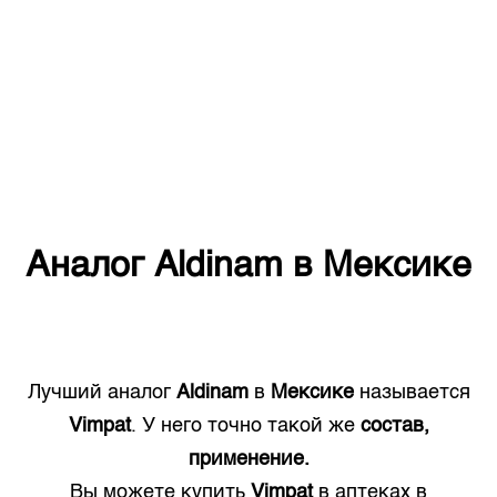
Аналог
Aldinam
в
Мексике
Лучший аналог
Aldinam
в
Мексике
называется
Vimpat
. У него точно такой же
состав,
применение.
Вы можете купить
Vimpat
в аптеках в