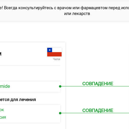
! Всегда консультируйтесь с врачом или фармацевтом перед исп
или лекарств
M
Чили
СОВПАДЕНИЕ
amide
ется для лечения
ок
СОВПАДЕНИЕ
сия