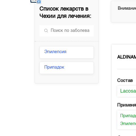
Список лекарств в
Внимание
Чехии
для лечения:
Эпилепсия
ALDINA
Припадок
Состав
Lacos
Применя
Припад
Эпилеп