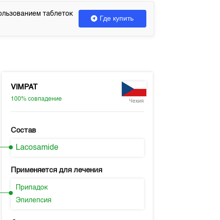
ользованием таблеток
Где купить
VIMPAT
100%
совпадение
Чехия
Состав
Lacosamide
Применяется для лечения
Припадок
Эпилепсия