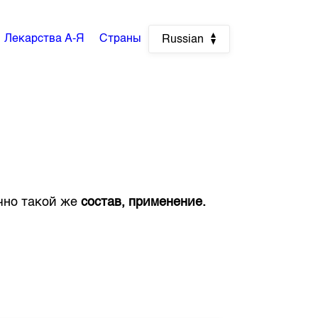
Лекарства А-Я
Страны
Russian
очно такой же
состав, применение.