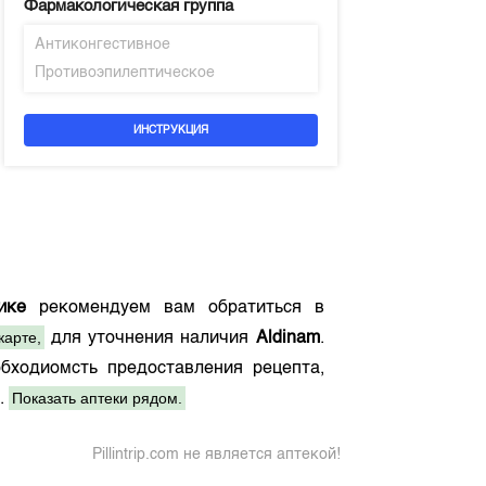
Фармакологическая группа
Антиконгестивное
Противоэпилептическое
ИНСТРУКЦИЯ
ике
рекомендуем вам обратиться в
карте,
для уточнения наличия
Aldinam
.
бходиомсть предоставления рецепта,
Показать аптеки рядом.
.
Pillintrip.com не является аптекой!