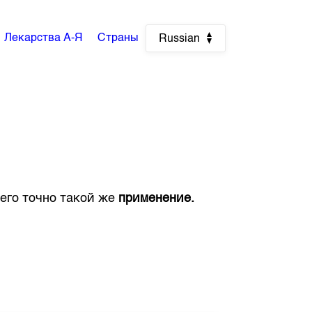
Лекарства А-Я
Страны
Russian
него точно такой же
применение.