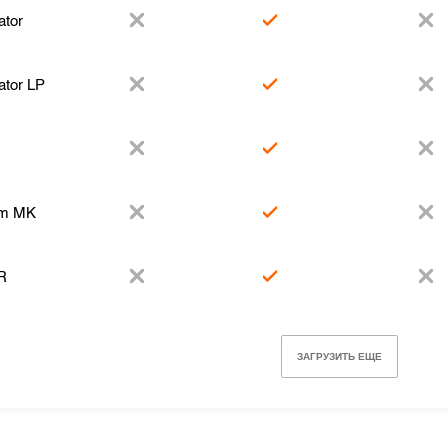
ator
ator LP
am MK
ER
ЗАГРУЗИТЬ ЕЩЕ