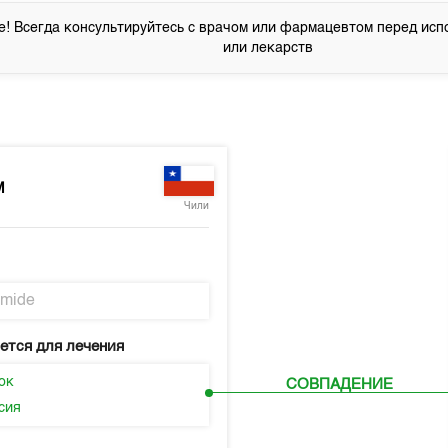
! Всегда консультируйтесь с врачом или фармацевтом перед исп
или лекарств
M
Чили
amide
ется для лечения
ок
СОВПАДЕНИЕ
сия