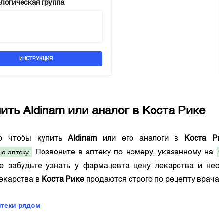
логическая группа
ИНСТРУКЦИЯ
пить
Aldinam
или аналог в
Коста Рике
го чтобы купить
Aldinam
или его аналоги в
Коста Р
ю аптеку.
Позвоните в аптеку по номеру, указанному на
е забудьте узнать у фармацевта цену лекарства и нео
лекарства в
Коста Рике
продаются строго по рецепту врача
птеки рядом