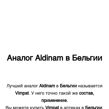
Аналог
Aldinam
в
Бельгии
Лучший аналог
Aldinam
в
Бельгии
называется
Vimpat
. У него точно такой же
состав,
применение.
Вы можете купить
Vimpat
в аптеках в
Бельгии
.