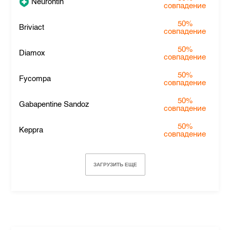
Neurontin
совпадение
50%
Briviact
совпадение
50%
Diamox
совпадение
50%
Fycompa
совпадение
50%
Gabapentine Sandoz
совпадение
50%
Keppra
совпадение
ЗАГРУЗИТЬ ЕЩЕ