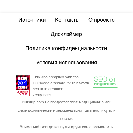
Источники
Контакты
О проекте
Дисклэймер
Политика конфиденциальности
Условия использования
This site complies with the
HONcode standard for trustworth
health information:
verify here.
Pillintrip.com не предоставляет медицинские или
фармакологические рекомендации, диагностику или
лечение.
Внимание!
Всегда консультируйтесь с врачом или