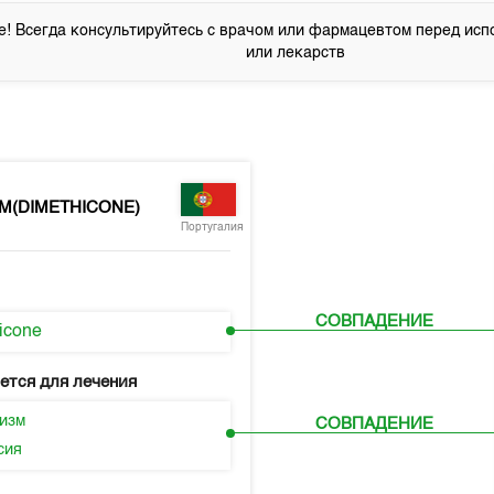
! Всегда консультируйтесь с врачом или фармацевтом перед исп
или лекарств
M(DIMETHICONE)
Португалия
СОВПАДЕНИЕ
icone
ется для лечения
изм
СОВПАДЕНИЕ
сия