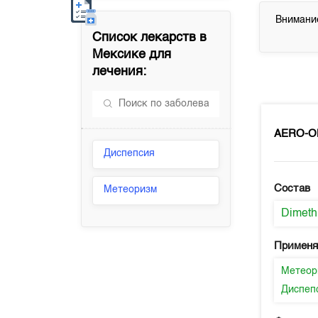
Внимание
Список лекарств в
Мексике
для
лечения:
AERO-O
Диспепсия
Состав
Метеоризм
Dimeth
Применя
Метеор
Диспеп