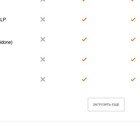
 LP
idone)
ЗАГРУЗИТЬ ЕЩЕ