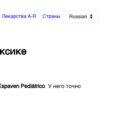
Лекарства А-Я
Страны
Russian
ксике
Espaven Pediátrico
. У него точно