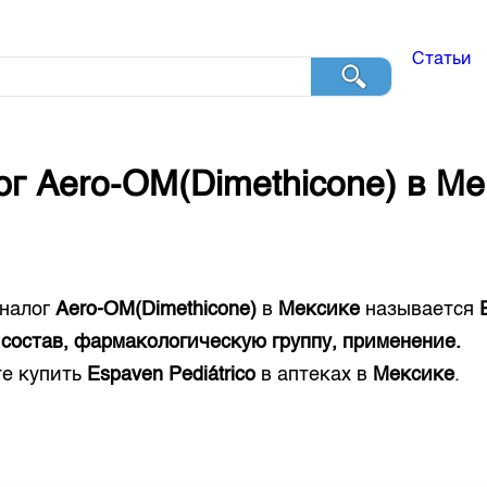
Статьи
ог
Aero-OM(Dimethicone)
в
Ме
налог
Aero-OM(Dimethicone)
в
Мексике
называется
состав, фармакологическую группу, применение.
е купить
Espaven Pediátrico
в аптеках в
Мексике
.