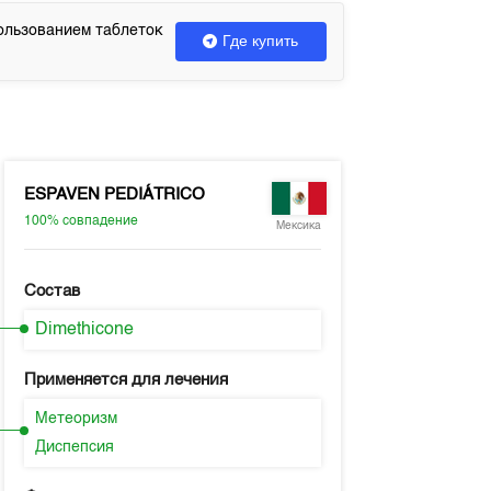
ользованием таблеток
Где купить
ESPAVEN PEDIÁTRICO
100%
совпадение
Мексика
Состав
Dimethicone
Применяется для лечения
Метеоризм
Диспепсия