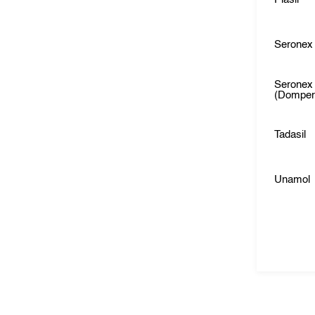
Seronex
Seronex
(Domper
Tadasil
Unamol