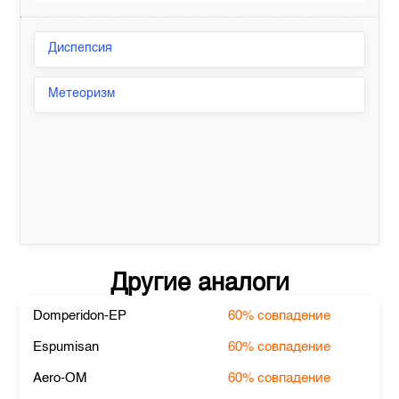
Диспепсия
Метеоризм
Другие аналоги
Domperidon-EP
60%
совпадение
Espumisan
60%
совпадение
Aero-OM
60%
совпадение