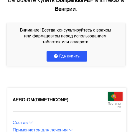
Вы можете купить
Domperidon-EP
в аптеках в
Венгрии
.
Внимание! Всегда консультируйтесь с врачом
или фармацевтом перед использованием
таблеток или лекарств
Где купить
AERO-OM(DIMETHICONE)
Португал
ия
Состав
Применяется для лечения