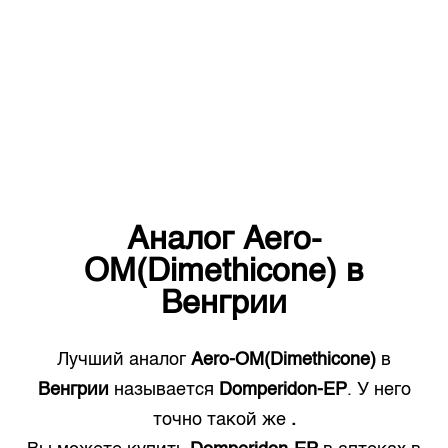
Аналог
Aero-
OM(Dimethicone)
в
Венгрии
Лучший аналог
Aero-OM(Dimethicone)
в
Венгрии
называется
Domperidon-EP
. У него
точно такой же
.