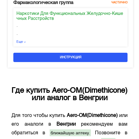
Фармакологическая группа
ЧАСТИЧНО
Наркотики Для Функциональных Желудочно-Кише
чных Расстройств
-
-
Еще
ИНСТРУКЦИЯ
Где купить
Aero-OM(Dimethicone)
или аналог в
Венгрии
Для того чтобы купить
Aero-OM(Dimethicone)
или
его аналоги в
Венгрии
рекомендуем вам
ближайшую аптеку.
обратиться в
Позвоните в