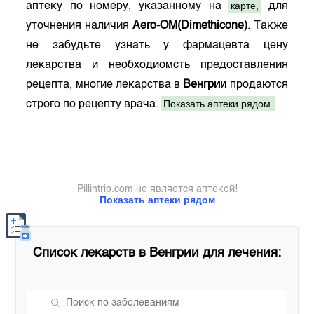
карте,
аптеку по номеру, указанному на
для
уточнения наличия
Aero-OM(Dimethicone)
. Также
не забудьте узнать у фармацевта цену
лекарства и необходиомсть предоставления
рецепта, многие лекарства в
Венгрии
продаются
Показать аптеки рядом.
строго по рецепту врача.
Pillintrip.com не является аптекой!
Показать аптеки рядом
Список лекарств в
Венгрии
для лечения: