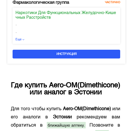
Фармакологическая группа
ЧАСТИЧНО
Наркотики Для Функциональных Желудочно-Кише
чных Расстройств
-
-
Еще
ИНСТРУКЦИЯ
Где купить
Aero-OM(Dimethicone)
или аналог в
Эстонии
Для того чтобы купить
Aero-OM(Dimethicone)
или
его аналоги в
Эстонии
рекомендуем вам
ближайшую аптеку.
обратиться в
Позвоните в