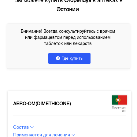
Вы можете купить
Oroperidys
в аптеках в
Эстонии
.
Внимание! Всегда консультируйтесь с врачом
или фармацевтом перед использованием
таблеток или лекарств
Где купить
AERO-OM(DIMETHICONE)
Португал
ия
Состав
Применяется для лечения