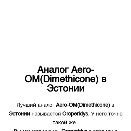
Аналог
Aero-
OM(Dimethicone)
в
Эстонии
Лучший аналог
Aero-OM(Dimethicone)
в
Эстонии
называется
Oroperidys
. У него точно
такой же
.