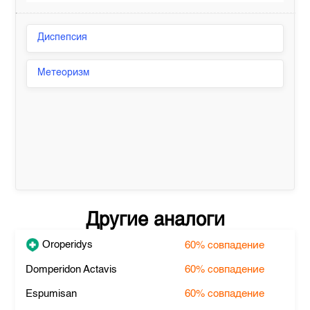
Диспепсия
Метеоризм
Другие аналоги
Oroperidys
60%
совпадение
Domperidon Actavis
60%
совпадение
Espumisan
60%
совпадение