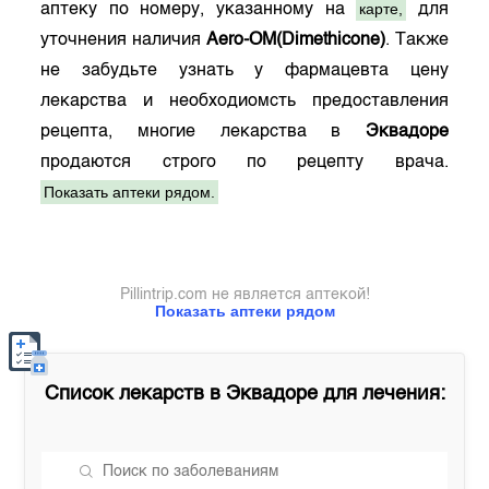
карте,
аптеку по номеру, указанному на
для
уточнения наличия
Aero-OM(Dimethicone)
. Также
не забудьте узнать у фармацевта цену
лекарства и необходиомсть предоставления
рецепта, многие лекарства в
Эквадоре
продаются строго по рецепту врача.
Показать аптеки рядом.
Pillintrip.com не является аптекой!
Показать аптеки рядом
Список лекарств в
Эквадоре
для лечения: