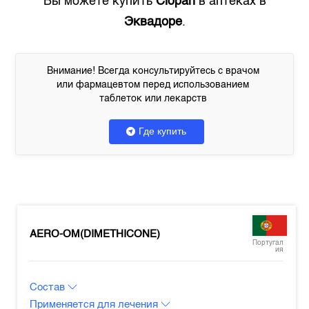
Вы можете купить
Clopan
в аптеках в
Эквадоре
.
Внимание! Всегда консультируйтесь с врачом
или фармацевтом перед использованием
таблеток или лекарств
Где купить
AERO-OM(DIMETHICONE)
Португал
ия
Состав
Применяется для лечения