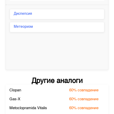
Диспепсия
Метеоризм
Другие аналоги
Clopan
60%
совпадение
Gas-X
60%
совпадение
Metoclopramida Vitalis
60%
совпадение