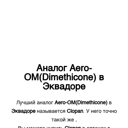
Аналог
Aero-
OM(Dimethicone)
в
Эквадоре
Лучший аналог
Aero-OM(Dimethicone)
в
Эквадоре
называется
Clopan
. У него точно
такой же
.