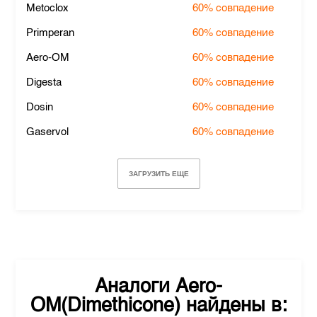
Metoclox
60%
совпадение
Primperan
60%
совпадение
Aero-OM
60%
совпадение
Digesta
60%
совпадение
Dosin
60%
совпадение
Gaservol
60%
совпадение
ЗАГРУЗИТЬ ЕЩЕ
Аналоги
Aero-
OM(Dimethicone)
найдены в: