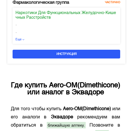
Фармакологическая группа
ЧАСТИЧНО
Наркотики Для Функциональных Желудочно-Кише
чных Расстройств
-
-
Еще
ИНСТРУКЦИЯ
Где купить
Aero-OM(Dimethicone)
или аналог в
Эквадоре
Для того чтобы купить
Aero-OM(Dimethicone)
или
его аналоги в
Эквадоре
рекомендуем вам
ближайшую аптеку.
обратиться в
Позвоните в