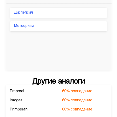
Диспепсия
Метеоризм
Другие аналоги
Emperal
60%
совпадение
Imogas
60%
совпадение
Primperan
60%
совпадение