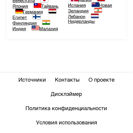
Венесуэла
Испания
Новая
Япония
Тайвань
Зеландия
Германия
Лебанон
Египет
Нидерланды
Финляндия
Индия
Малазия
Источники
Контакты
О проекте
Дисклэймер
Политика конфиденциальности
Условия использования