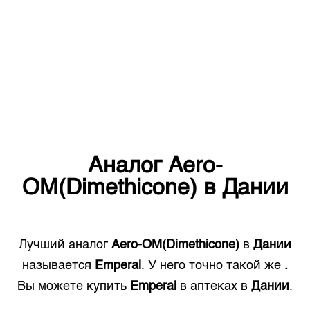
Аналог
Aero-
OM(Dimethicone)
в
Дании
Лучший аналог
Aero-OM(Dimethicone)
в
Дании
называется
Emperal
. У него точно такой же
.
Вы можете купить
Emperal
в аптеках в
Дании
.