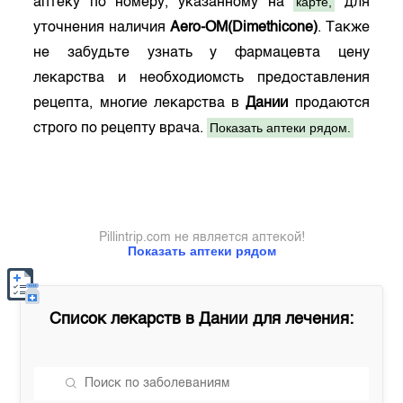
карте,
аптеку по номеру, указанному на
для
уточнения наличия
Aero-OM(Dimethicone)
. Также
не забудьте узнать у фармацевта цену
лекарства и необходиомсть предоставления
рецепта, многие лекарства в
Дании
продаются
Показать аптеки рядом.
строго по рецепту врача.
Pillintrip.com не является аптекой!
Показать аптеки рядом
Список лекарств в
Дании
для лечения: