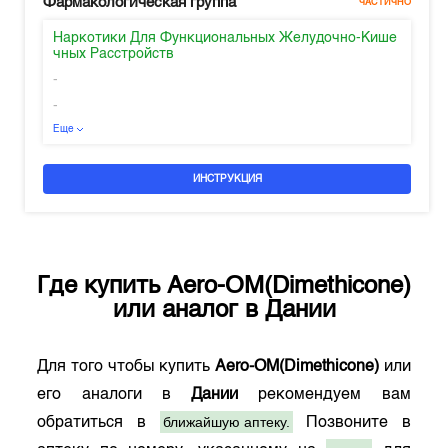
Фармакологическая группа
ЧАСТИЧНО
Наркотики Для Функциональных Желудочно-Кише
чных Расстройств
-
-
Еще
ИНСТРУКЦИЯ
Где купить
Aero-OM(Dimethicone)
или аналог в
Дании
Для того чтобы купить
Aero-OM(Dimethicone)
или
его аналоги в
Дании
рекомендуем вам
ближайшую аптеку.
обратиться в
Позвоните в