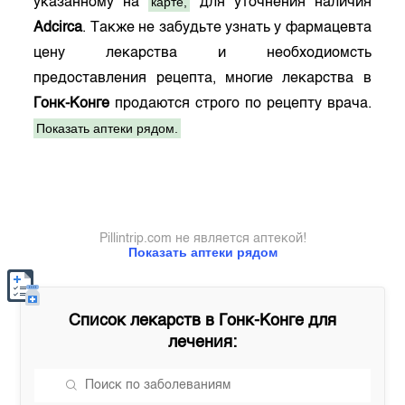
карте,
указанному на
для уточнения наличия
Adcirca
. Также не забудьте узнать у фармацевта
цену лекарства и необходиомсть
предоставления рецепта, многие лекарства в
Гонк-Конге
продаются строго по рецепту врача.
Показать аптеки рядом.
Pillintrip.com не является аптекой!
Показать аптеки рядом
Список лекарств в
Гонк-Конге
для
лечения: