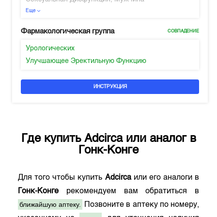
Еще
Фармакологическая группа
СОВПАДЕНИЕ
Урологических
Улучшающее Эректильную Функцию
ИНСТРУКЦИЯ
Где купить
Adcirca
или аналог в
Гонк-Конге
Для того чтобы купить
Adcirca
или его аналоги в
Гонк-Конге
рекомендуем вам обратиться в
ближайшую аптеку.
Позвоните в аптеку по номеру,