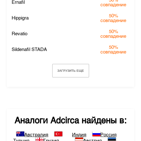
50%
Ernafil
совпадение
50%
Hippigra
совпадение
50%
Revatio
совпадение
50%
Sildenafil STADA
совпадение
ЗАГРУЗИТЬ ЕЩЕ
Аналоги
Adcirca
найдены в:
Австралия
Индия
Россия
Турция
Грузия
Австрия