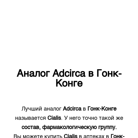
Аналог
Adcirca
в
Гонк-
Конге
Лучший аналог
Adcirca
в
Гонк-Конге
называется
Cialis
. У него точно такой же
состав, фармакологическую группу.
Вы можете купить
Cialis
в аптеках в
Гонк-