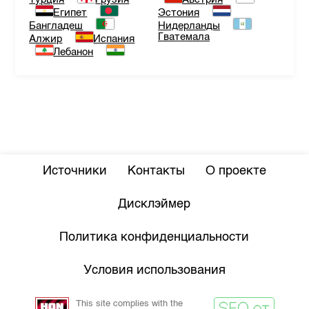
Египет
Эстония
Бангладеш
Нидерланды
Гватемала
Алжир
Испания
Лебанон
Источники
Контакты
О проекте
Дисклэймер
Политика конфиденциальности
Условия использования
This site complies with the