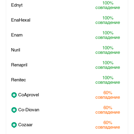
100%
Ednyt
совпадение
100%
EnaHexal
совпадение
100%
Enam
совпадение
100%
Nuril
совпадение
100%
Renapril
совпадение
100%
Renitec
совпадение
60%
CoAprovel
совпадение
60%
Co-Diovan
совпадение
60%
Cozaar
совпадение