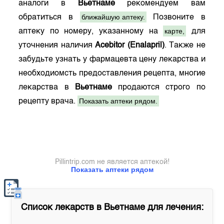
аналоги в
Вьетнаме
рекомендуем вам
ближайшую аптеку.
обратиться в
Позвоните в
карте,
аптеку по номеру, указанному на
для
уточнения наличия
Acebitor (Enalapril)
. Также не
забудьте узнать у фармацевта цену лекарства и
необходиомсть предоставления рецепта, многие
лекарства в
Вьетнаме
продаются строго по
Показать аптеки рядом.
рецепту врача.
Pillintrip.com не является аптекой!
Показать аптеки рядом
Список лекарств в
Вьетнаме
для лечения: