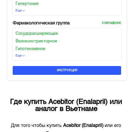
Гипертония
Еще
Фармакологическая группа
СОВПАДЕНИЕ
Сосудорасширяющее
Вазоконстрикторное
Гипотензивное
Еще
ИНСТРУКЦИЯ
Где купить
Acebitor (Enalapril)
или
аналог в
Вьетнаме
Для того чтобы купить
Acebitor (Enalapril)
или его