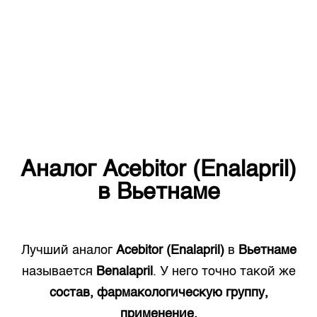
Аналог
Acebitor (Enalapril)
в
Вьетнаме
Лучший аналог
Acebitor (Enalapril)
в
Вьетнаме
называется
Benalapril
. У него точно такой же
состав, фармакологическую группу,
применение.