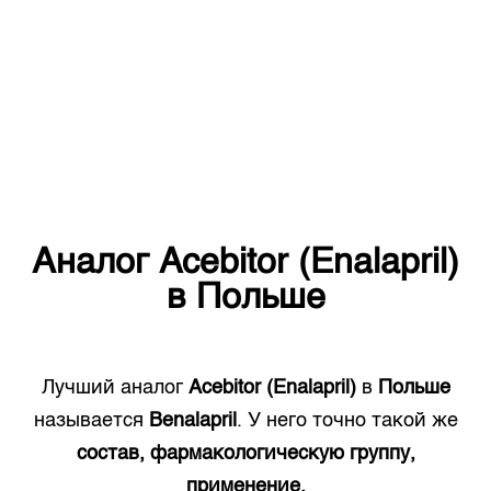
Аналог
Acebitor (Enalapril)
в
Польше
Лучший аналог
Acebitor (Enalapril)
в
Польше
называется
Benalapril
. У него точно такой же
состав, фармакологическую группу,
применение.