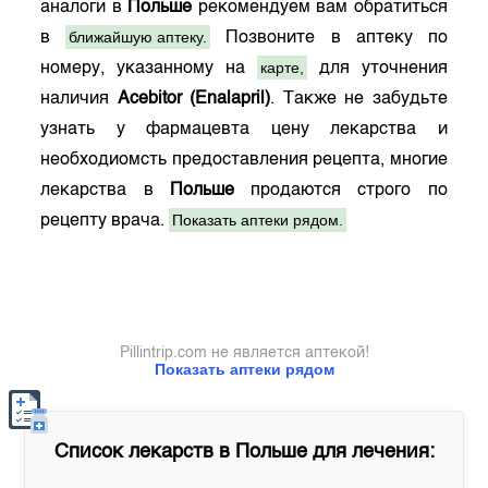
аналоги в
Польше
рекомендуем вам обратиться
ближайшую аптеку.
в
Позвоните в аптеку по
карте,
номеру, указанному на
для уточнения
наличия
Acebitor (Enalapril)
. Также не забудьте
узнать у фармацевта цену лекарства и
необходиомсть предоставления рецепта, многие
лекарства в
Польше
продаются строго по
Показать аптеки рядом.
рецепту врача.
Pillintrip.com не является аптекой!
Показать аптеки рядом
Список лекарств в
Польше
для лечения: