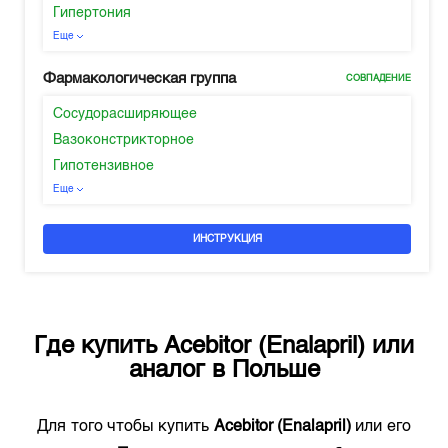
Гипертония
Еще
Фармакологическая группа
СОВПАДЕНИЕ
Сосудорасширяющее
Вазоконстрикторное
Гипотензивное
Еще
ИНСТРУКЦИЯ
Где купить
Acebitor (Enalapril)
или
аналог в
Польше
Для того чтобы купить
Acebitor (Enalapril)
или его