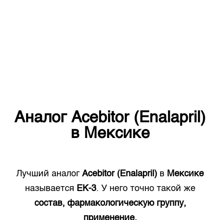
Аналог
Acebitor (Enalapril)
в
Мексике
Лучший аналог
Acebitor (Enalapril)
в
Мексике
называется
EK-3
. У него точно такой же
состав, фармакологическую группу,
применение.