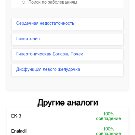
Сердечная недостаточность
Гипертония
Гипертоническая Болезнь Почек
Дисфункция левого желудочка
Другие аналоги
100%
EK-3
совпадение
100%
Enaladil
совпадение