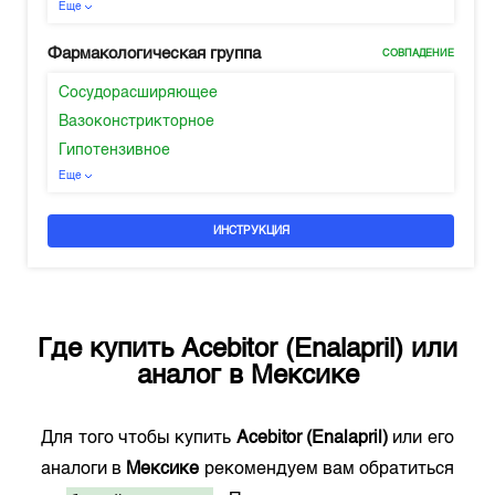
Еще
Фармакологическая группа
СОВПАДЕНИЕ
Сосудорасширяющее
Вазоконстрикторное
Гипотензивное
Еще
ИНСТРУКЦИЯ
Где купить
Acebitor (Enalapril)
или
аналог в
Мексике
Для того чтобы купить
Acebitor (Enalapril)
или его
аналоги в
Мексике
рекомендуем вам обратиться