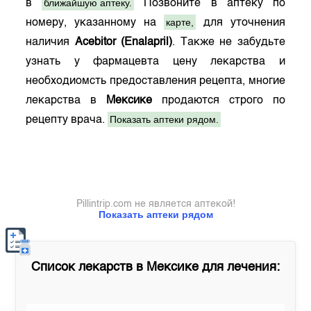
ближайшую аптеку.
в
Позвоните в аптеку по
карте,
номеру, указанному на
для уточнения
наличия
Acebitor (Enalapril)
. Также не забудьте
узнать у фармацевта цену лекарства и
необходиомсть предоставления рецепта, многие
лекарства в
Мексике
продаются строго по
Показать аптеки рядом.
рецепту врача.
Pillintrip.com не является аптекой!
Показать аптеки рядом
Список лекарств в
Мексике
для лечения: