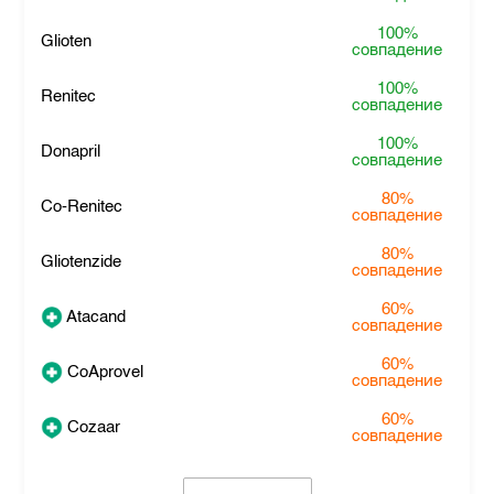
100%
Glioten
совпадение
100%
Renitec
совпадение
100%
Donapril
совпадение
80%
Co-Renitec
совпадение
80%
Gliotenzide
совпадение
60%
Atacand
совпадение
60%
CoAprovel
совпадение
60%
Cozaar
совпадение