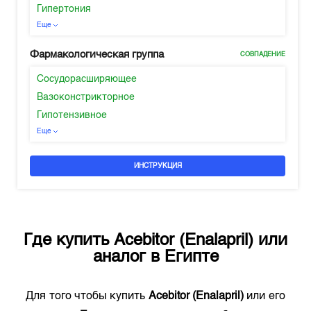
Гипертония
Еще
Фармакологическая группа
СОВПАДЕНИЕ
Сосудорасширяющее
Вазоконстрикторное
Гипотензивное
Еще
ИНСТРУКЦИЯ
Где купить
Acebitor (Enalapril)
или
аналог в
Египте
Для того чтобы купить
Acebitor (Enalapril)
или его