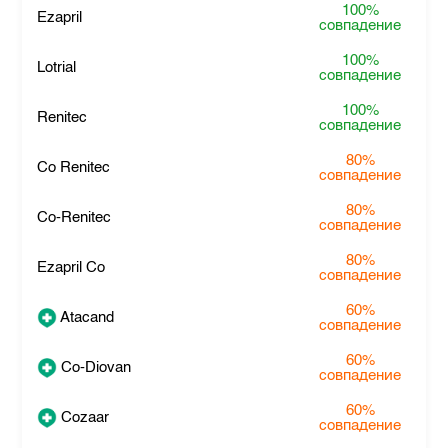
100%
Ezapril
совпадение
100%
Lotrial
совпадение
100%
Renitec
совпадение
80%
Co Renitec
совпадение
80%
Co-Renitec
совпадение
80%
Ezapril Co
совпадение
60%
Atacand
совпадение
60%
Co-Diovan
совпадение
60%
Cozaar
совпадение