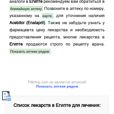
аналоги в
Египте
рекомендуем вам обратиться в
ближайшую аптеку.
Позвоните в аптеку по номеру,
карте,
указанному на
для уточнения наличия
Acebitor (Enalapril)
. Также не забудьте узнать у
фармацевта цену лекарства и необходиомсть
предоставления рецепта, многие лекарства в
Египте
продаются строго по рецепту врача.
Показать аптеки рядом.
Pillintrip.com не является аптекой!
Показать аптеки рядом
Список лекарств в
Египте
для лечения: