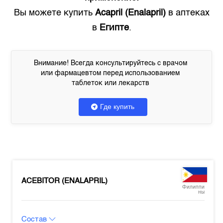
Вы можете купить
Acapril (Enalapril)
в аптеках
в
Египте
.
Внимание! Всегда консультируйтесь с врачом
или фармацевтом перед использованием
таблеток или лекарств
Где купить
ACEBITOR (ENALAPRIL)
Филиппи
ны
Состав