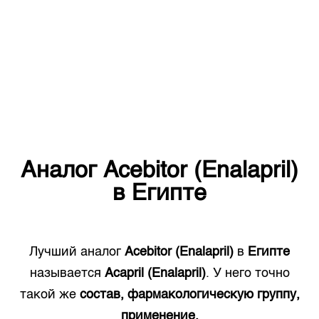
Аналог
Acebitor (Enalapril)
в
Египте
Лучший аналог
Acebitor (Enalapril)
в
Египте
называется
Acapril (Enalapril)
. У него точно
такой же
состав, фармакологическую группу,
применение.