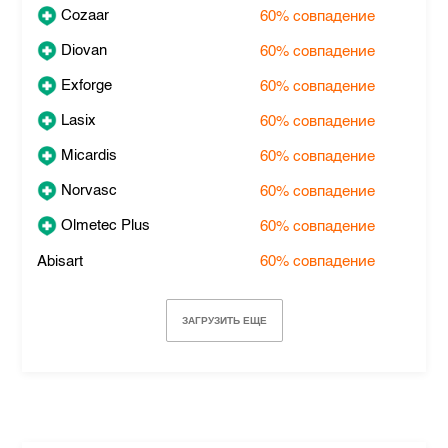
Cozaar
60%
совпадение
Diovan
60%
совпадение
Exforge
60%
совпадение
Lasix
60%
совпадение
Micardis
60%
совпадение
Norvasc
60%
совпадение
Olmetec Plus
60%
совпадение
Abisart
60%
совпадение
ЗАГРУЗИТЬ ЕЩЕ