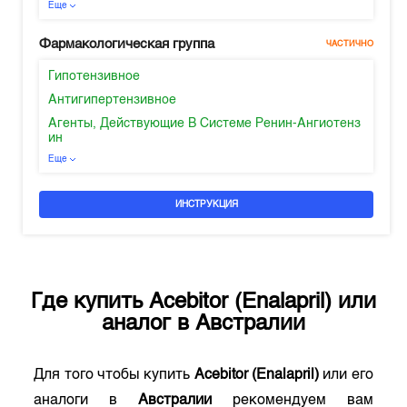
Еще
Фармакологическая группа
ЧАСТИЧНО
Гипотензивное
Антигипертензивное
Агенты, Действующие В Системе Ренин-Ангиотенз
ин
Еще
ИНСТРУКЦИЯ
Где купить
Acebitor (Enalapril)
или
аналог в
Австралии
Для того чтобы купить
Acebitor (Enalapril)
или его
аналоги в
Австралии
рекомендуем вам