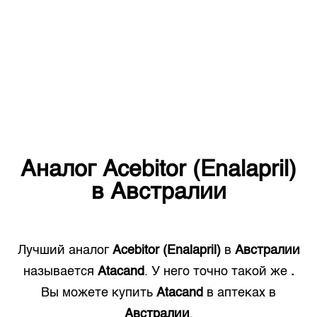
Аналог
Acebitor (Enalapril)
в
Австралии
Лучший аналог
Acebitor (Enalapril)
в
Австралии
называется
Atacand
. У него точно такой же
.
Вы можете купить
Atacand
в аптеках в
Австралии
.