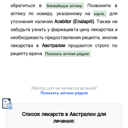
ближайшую аптеку.
обратиться в
Позвоните в
карте,
аптеку по номеру, указанному на
для
уточнения наличия
Acebitor (Enalapril)
. Также не
забудьте узнать у фармацевта цену лекарства и
необходиомсть предоставления рецепта, многие
лекарства в
Австралии
продаются строго по
Показать аптеки рядом.
рецепту врача.
Pillintrip.com не является аптекой!
Показать аптеки рядом
Список лекарств в
Австралии
для
лечения: