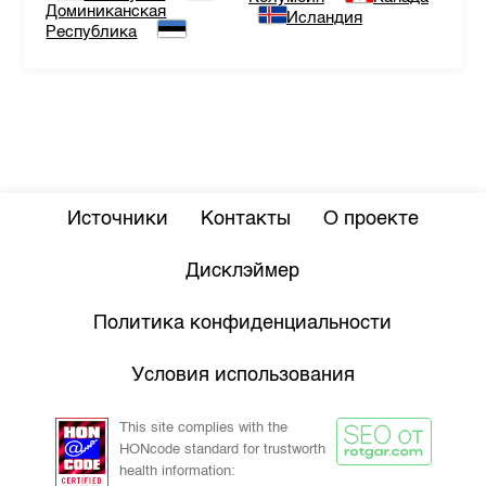
Доминиканская
Исландия
Республика
Источники
Контакты
О проекте
Дисклэймер
Политика конфиденциальности
Условия использования
This site complies with the
HONcode standard for trustworth
health information: