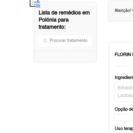
Atenção! 
Lista de remédios em
Polónia
para
tratamento:
FLORIN
Ingredien
Bifidob
Lactoba
Opção de
Uso tera