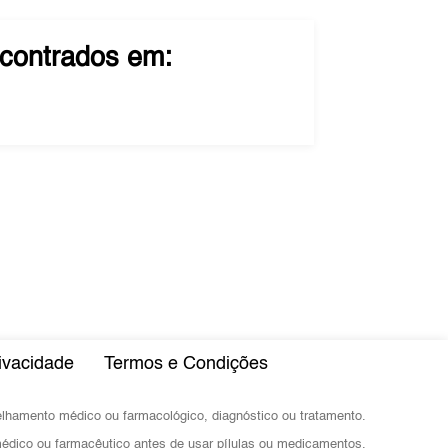
contrados em:
rivacidade
Termos e Condições
selhamento médico ou farmacológico, diagnóstico ou tratamento.
dico ou farmacêutico antes de usar pílulas ou medicamentos.