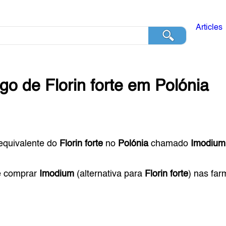
Articles
ogo de
Florin forte
em
Polónia
equivalente do
Florin forte
no
Polónia
chamado
Imodium
e comprar
Imodium
(alternativa para
Florin forte
) nas fa