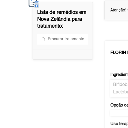
Atenção! 
Lista de remédios em
Nova Zelândia
para
tratamento:
FLORIN
Ingredien
Bifidob
Lactoba
Opção de
Uso tera