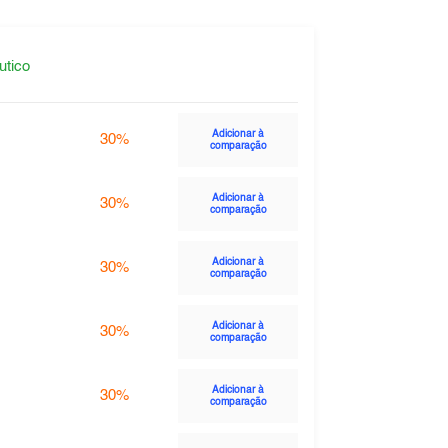
utico
Adicionar à
30%
comparação
Adicionar à
30%
comparação
Adicionar à
30%
comparação
Adicionar à
30%
comparação
Adicionar à
30%
comparação