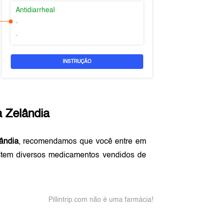
Antidiarrheal
-
-
INSTRUÇÃO
 Zelândia
ândia
, recomendamos que você entre em
stem diversos medicamentos vendidos de
Pillintrip.com não é uma farmácia!