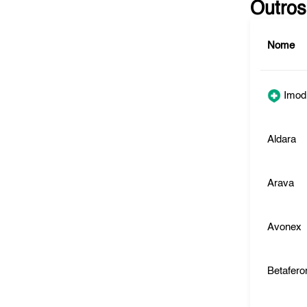
Outros
Nome
Imod
Aldara
Arava
Avonex
Betafero