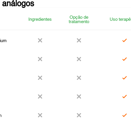
 análogos
Opção de
Ingredientes
Uso terapê
tratamento
ium
n