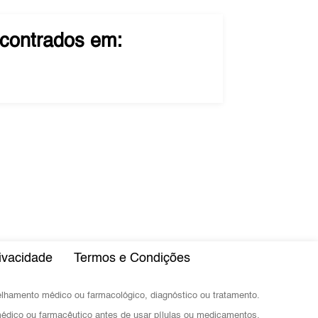
contrados em:
rivacidade
Termos e Condições
selhamento médico ou farmacológico, diagnóstico ou tratamento.
dico ou farmacêutico antes de usar pílulas ou medicamentos.