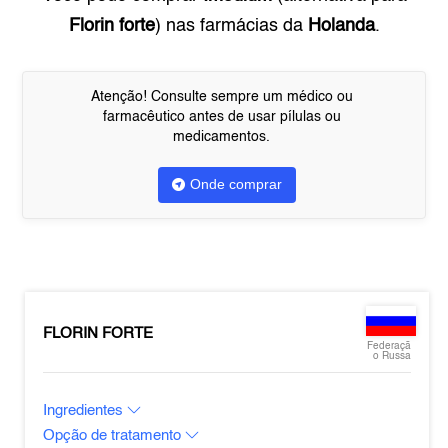
Florin forte
) nas farmácias da
Holanda
.
Atenção! Consulte sempre um médico ou
farmacêutico antes de usar pílulas ou
medicamentos.
Onde comprar
FLORIN FORTE
Federaçã
o Russa
Ingredientes
Opção de tratamento