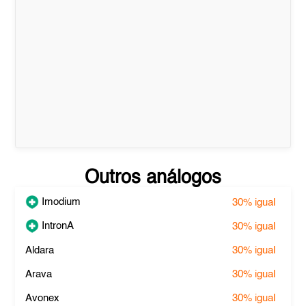
Outros análogos
Imodium
30%
igual
IntronA
30%
igual
Aldara
30%
igual
Arava
30%
igual
Avonex
30%
igual