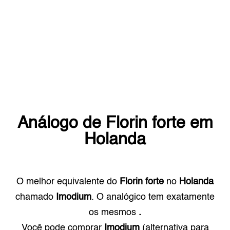
Análogo de
Florin forte
em
Holanda
O melhor equivalente do
Florin forte
no
Holanda
chamado
Imodium
. O analógico tem exatamente
os mesmos
.
Você pode comprar
Imodium
(alternativa para