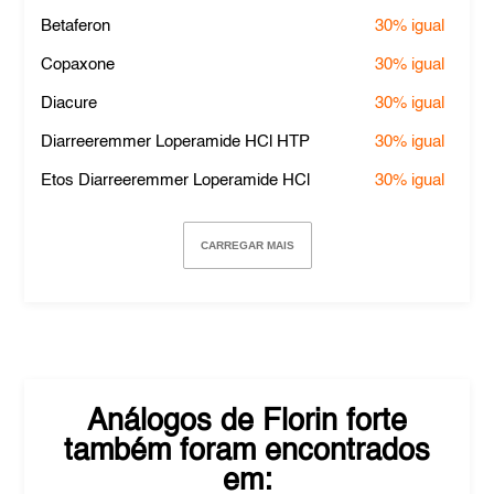
Betaferon
30%
igual
Copaxone
30%
igual
Diacure
30%
igual
Diarreeremmer Loperamide HCl HTP
30%
igual
Etos Diarreeremmer Loperamide HCl
30%
igual
CARREGAR MAIS
Análogos de
Florin forte
também foram encontrados
em: