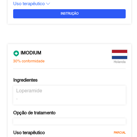
Uso terapêutico
INSTRUÇÃO
IMODIUM
30%
conformidade
Holanda
Ingredientes
Loperamide
-
Opção de tratamento
Uso terapêutico
PARCIAL