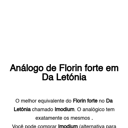
Análogo de
Florin forte
em
Da Letónia
O melhor equivalente do
Florin forte
no
Da
Letónia
chamado
Imodium
. O analógico tem
exatamente os mesmos
.
Você pode comprar
Imodium
(alternativa para