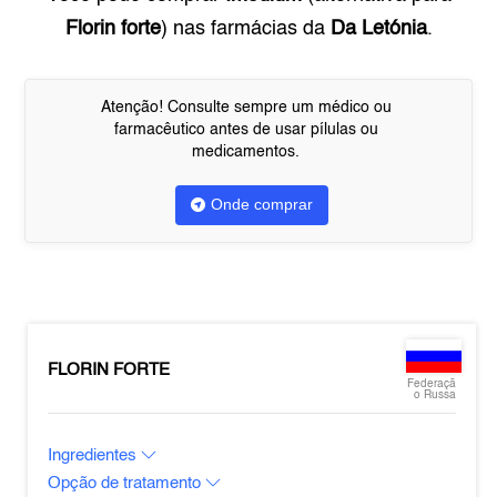
Florin forte
) nas farmácias da
Da Letónia
.
Atenção! Consulte sempre um médico ou
farmacêutico antes de usar pílulas ou
medicamentos.
Onde comprar
FLORIN FORTE
Federaçã
o Russa
Ingredientes
Opção de tratamento