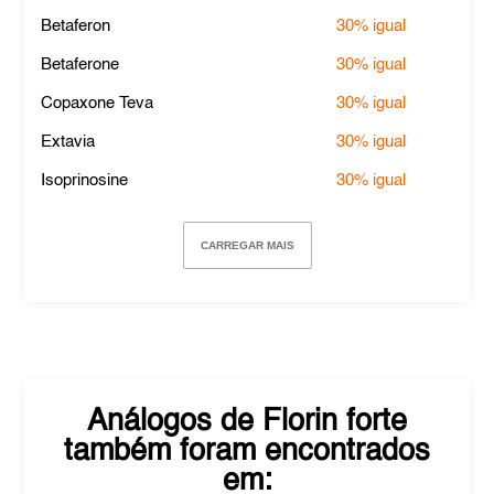
Betaferon
30%
igual
Betaferone
30%
igual
Copaxone Teva
30%
igual
Extavia
30%
igual
Isoprinosine
30%
igual
CARREGAR MAIS
Análogos de
Florin forte
também foram encontrados
em: