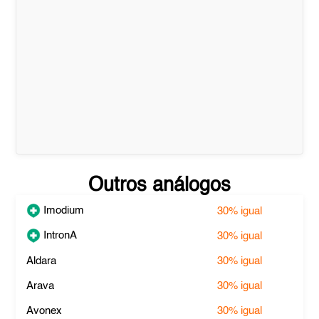
Outros análogos
Imodium
30%
igual
IntronA
30%
igual
Aldara
30%
igual
Arava
30%
igual
Avonex
30%
igual