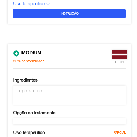
Uso terapêutico
INSTRUÇÃO
IMODIUM
30%
conformidade
Letónia
Ingredientes
Loperamide
-
Opção de tratamento
Uso terapêutico
PARCIAL