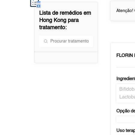
Atenção! 
Lista de remédios em
Hong Kong
para
tratamento:
FLORIN
Ingredien
Bifidob
Lactoba
Opção de
Uso tera