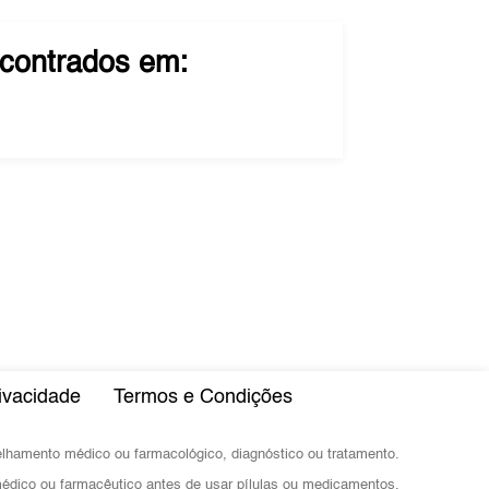
contrados em:
rivacidade
Termos e Condições
selhamento médico ou farmacológico, diagnóstico ou tratamento.
dico ou farmacêutico antes de usar pílulas ou medicamentos.