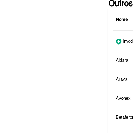
Outros
Nome
Imod
Aldara
Arava
Avonex
Betafero