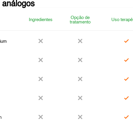
 análogos
Opção de
Ingredientes
Uso terapê
tratamento
ium
n