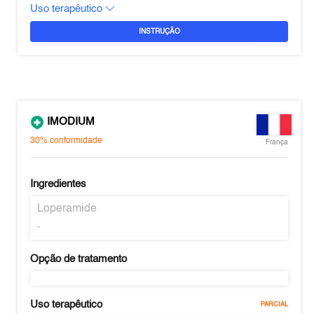
Uso terapêutico
INSTRUÇÃO
IMODIUM
30%
conformidade
França
Ingredientes
Loperamide
-
Opção de tratamento
Uso terapêutico
PARCIAL