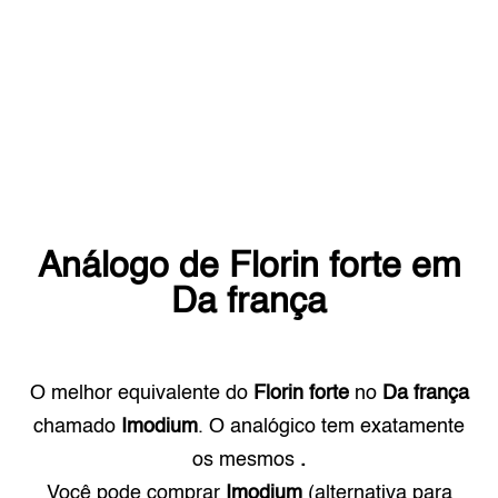
Análogo de
Florin forte
em
Da frança
O melhor equivalente do
Florin forte
no
Da frança
chamado
Imodium
. O analógico tem exatamente
os mesmos
.
Você pode comprar
Imodium
(alternativa para