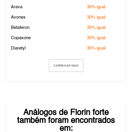
Arava
30%
igual
Avonex
30%
igual
Betaferon
30%
igual
Copaxone
30%
igual
Diaretyl
30%
igual
CARREGAR MAIS
Análogos de
Florin forte
também foram encontrados
em: