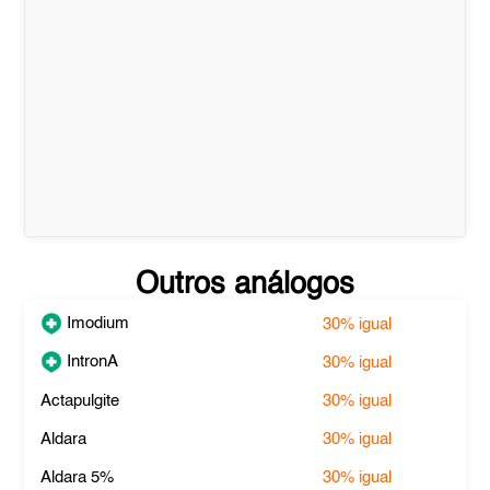
Outros análogos
Imodium
30%
igual
IntronA
30%
igual
Actapulgite
30%
igual
Aldara
30%
igual
Aldara 5%
30%
igual