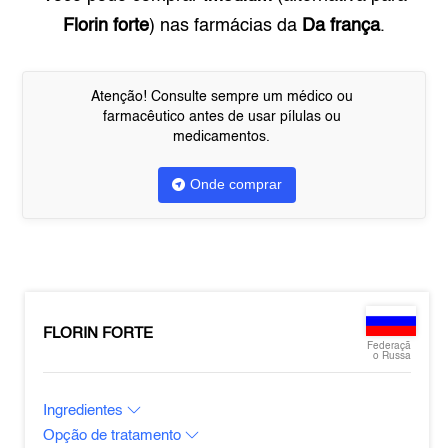
Florin forte
) nas farmácias da
Da frança
.
Atenção! Consulte sempre um médico ou
farmacêutico antes de usar pílulas ou
medicamentos.
Onde comprar
FLORIN FORTE
Federaçã
o Russa
Ingredientes
Opção de tratamento