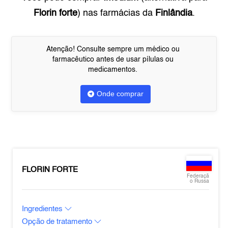
Florin forte
) nas farmácias da
Finlândia
.
Atenção! Consulte sempre um médico ou
farmacêutico antes de usar pílulas ou
medicamentos.
Onde comprar
FLORIN FORTE
Federaçã
o Russa
Ingredientes
Opção de tratamento