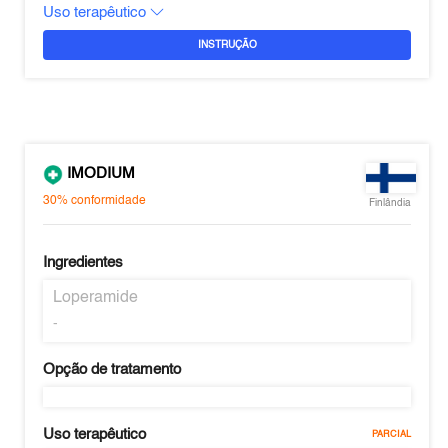
Uso terapêutico
INSTRUÇÃO
IMODIUM
30%
conformidade
Finlândia
Ingredientes
Loperamide
-
Opção de tratamento
Uso terapêutico
PARCIAL