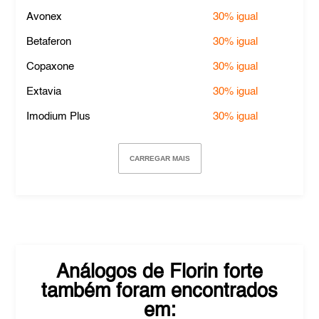
Avonex
30%
igual
Betaferon
30%
igual
Copaxone
30%
igual
Extavia
30%
igual
Imodium Plus
30%
igual
CARREGAR MAIS
Análogos de
Florin forte
também foram encontrados
em: