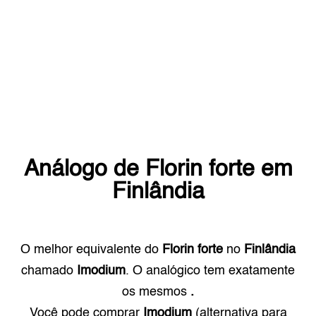
Análogo de
Florin forte
em
Finlândia
O melhor equivalente do
Florin forte
no
Finlândia
chamado
Imodium
. O analógico tem exatamente
os mesmos
.
Você pode comprar
Imodium
(alternativa para