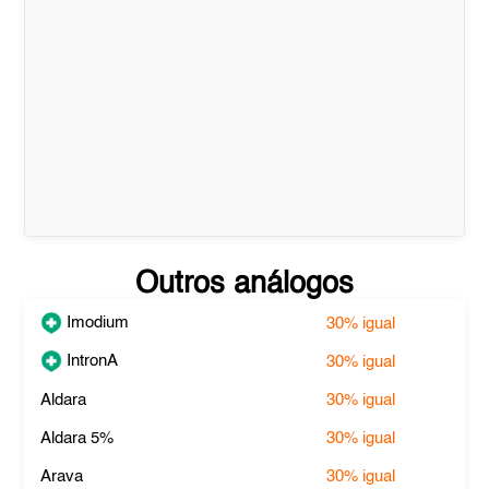
Outros análogos
Imodium
30%
igual
IntronA
30%
igual
Aldara
30%
igual
Aldara 5%
30%
igual
Arava
30%
igual