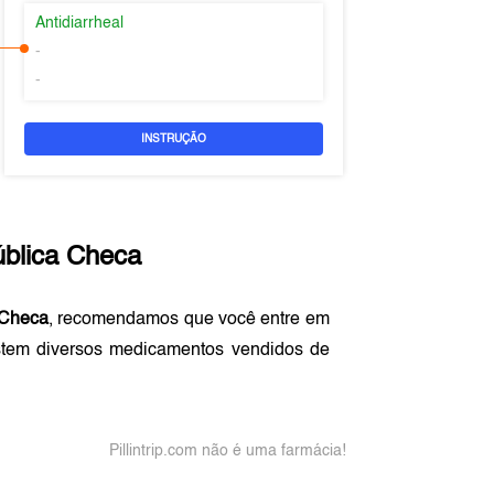
Antidiarrheal
-
-
INSTRUÇÃO
blica Checa
 Checa
, recomendamos que você entre em
stem diversos medicamentos vendidos de
Pillintrip.com não é uma farmácia!