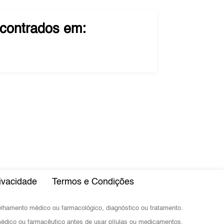
contrados em:
rivacidade
Termos e Condições
selhamento médico ou farmacológico, diagnóstico ou tratamento.
dico ou farmacêutico antes de usar pílulas ou medicamentos.