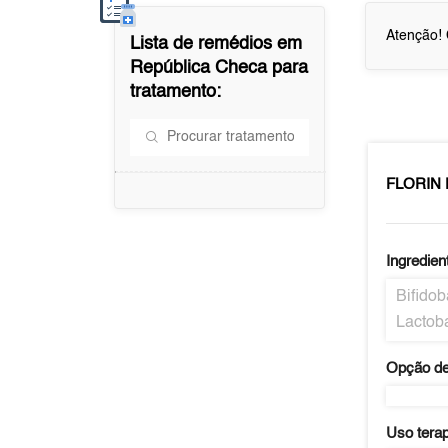
Atenção! 
Lista de remédios em
República Checa
para
tratamento:
FLORIN
Ingredien
Bifidob
Lactoba
Opção de
Uso tera