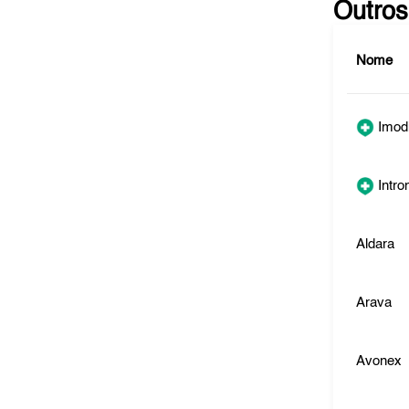
Outros
Nome
Imod
Intro
Aldara
Arava
Avonex