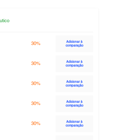
utico
Adicionar à
30%
comparação
Adicionar à
30%
comparação
Adicionar à
30%
comparação
Adicionar à
30%
comparação
Adicionar à
30%
comparação