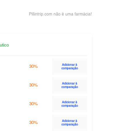
Pillintrip.com não é uma farmácia!
utico
Adicionar à
30%
comparação
Adicionar à
30%
comparação
Adicionar à
30%
comparação
Adicionar à
30%
comparação