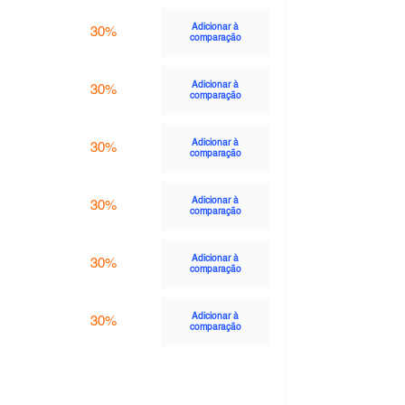
Adicionar à
30%
comparação
Adicionar à
30%
comparação
Adicionar à
30%
comparação
Adicionar à
30%
comparação
Adicionar à
30%
comparação
Adicionar à
30%
comparação