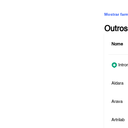
Mostrar far
Outros
Nome
Intro
Aldara
Arava
Artrilab