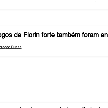
ogos de
Florin forte
também foram en
eração Russa