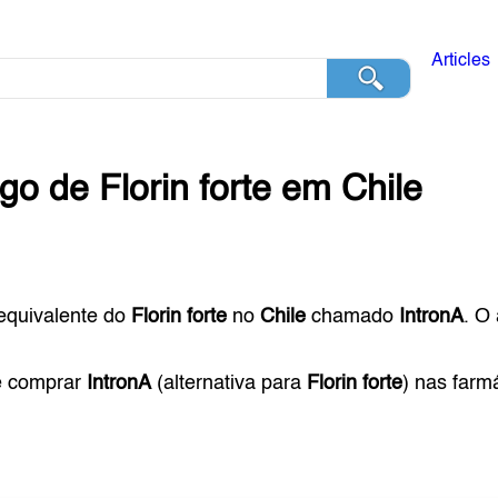
Articles
ogo de
Florin forte
em
Chile
equivalente do
Florin forte
no
Chile
chamado
IntronA
. O
e comprar
IntronA
(alternativa para
Florin forte
) nas farm