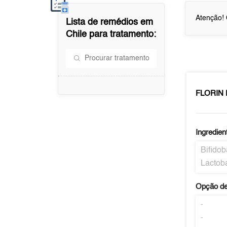
Atenção! 
Lista de remédios em
Chile
para tratamento:
FLORIN
Ingredien
Bifidob
Lactoba
Opção de
-
-