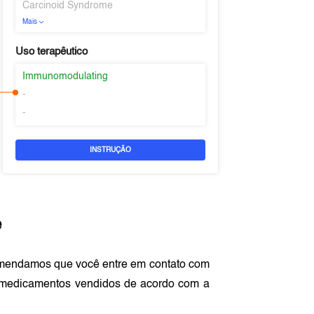
Carcinoid Syndrome
Mais
Uso terapêutico
Immunomodulating
-
-
INSTRUÇÃO
e
omendamos que você entre em contato com
 medicamentos vendidos de acordo com a