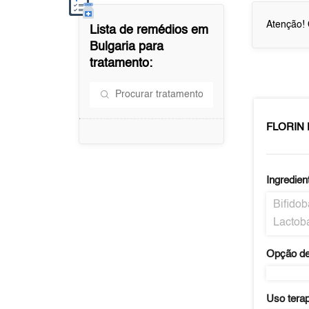
Atenção! 
Lista de remédios em
Bulgaria
para
tratamento:
FLORIN
Ingredien
Bifidob
Lactoba
Opção de
Uso tera