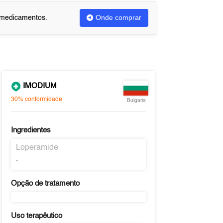
Onde comprar
u medicamentos.
IMODIUM
30%
conformidade
Bulgaria
Ingredientes
Loperamide
-
Opção de tratamento
Uso terapêutico