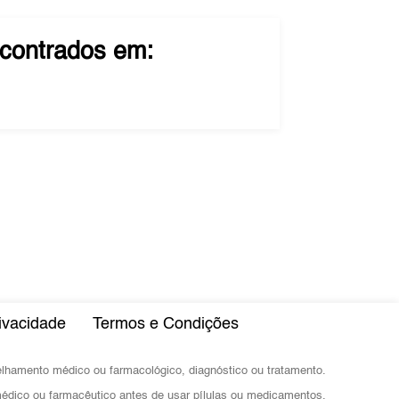
contrados em:
rivacidade
Termos e Condições
selhamento médico ou farmacológico, diagnóstico ou tratamento.
dico ou farmacêutico antes de usar pílulas ou medicamentos.