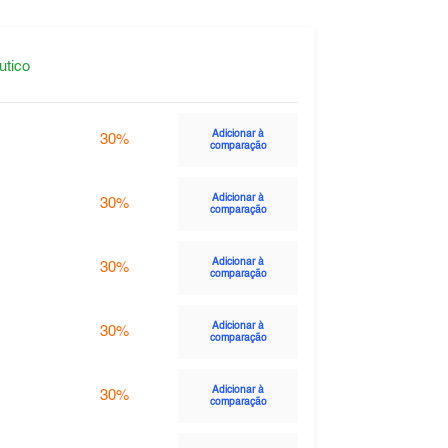
utico
Adicionar à
30%
comparação
Adicionar à
30%
comparação
Adicionar à
30%
comparação
Adicionar à
30%
comparação
Adicionar à
30%
comparação