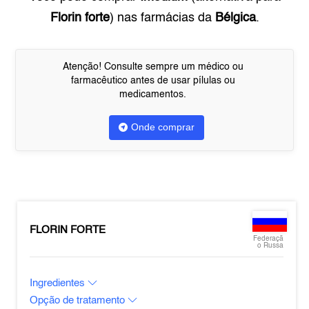
Florin forte
) nas farmácias da
Bélgica
.
Atenção! Consulte sempre um médico ou
farmacêutico antes de usar pílulas ou
medicamentos.
Onde comprar
FLORIN FORTE
Federaçã
o Russa
Ingredientes
Opção de tratamento