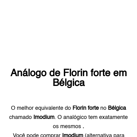
Análogo de
Florin forte
em
Bélgica
O melhor equivalente do
Florin forte
no
Bélgica
chamado
Imodium
. O analógico tem exatamente
os mesmos
.
Você pode comprar
Imodium
(alternativa para