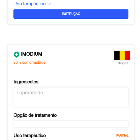
Uso terapêutico
INSTRUÇÃO
IMODIUM
30%
conformidade
Bélgica
Ingredientes
Loperamide
-
Opção de tratamento
Uso terapêutico
PARCIAL