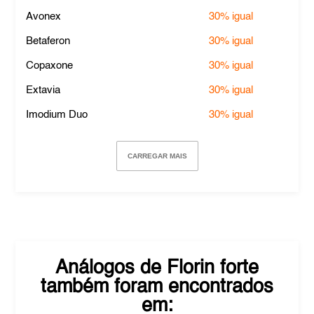
Avonex
30%
igual
Betaferon
30%
igual
Copaxone
30%
igual
Extavia
30%
igual
Imodium Duo
30%
igual
CARREGAR MAIS
Análogos de
Florin forte
também foram encontrados
em: