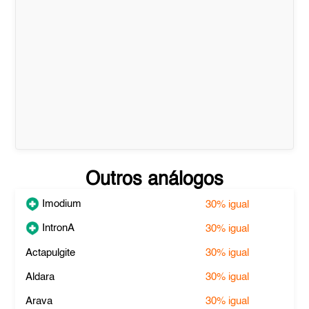
Outros análogos
Imodium
30%
igual
IntronA
30%
igual
Actapulgite
30%
igual
Aldara
30%
igual
Arava
30%
igual