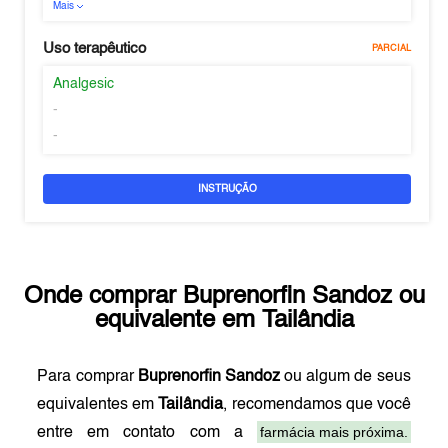
Mais
Uso terapêutico
PARCIAL
Analgesic
-
-
INSTRUÇÃO
Onde comprar
Buprenorfin Sandoz
ou
equivalente em
Tailândia
Para comprar
Buprenorfin Sandoz
ou algum de seus
equivalentes em
Tailândia
, recomendamos que você
farmácia mais próxima.
entre em contato com a