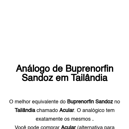
Análogo de
Buprenorfin
Sandoz
em
Tailândia
O melhor equivalente do
Buprenorfin Sandoz
no
Tailândia
chamado
Acular
. O analógico tem
exatamente os mesmos
.
Você pode comprar
Acular
(alternativa para