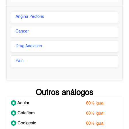
Angina Pectoris
Cancer
Drug Addiction
Pain
Outros análogos
Acular
60%
igual
Cataflam
60%
igual
Codigesic
60%
igual