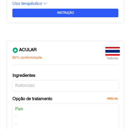
Uso terapêutico
INSTRUÇÃO
ACULAR
60%
conformidade
Tailândia
Ingredientes
Ketorolac
Opção de tratamento
PARCIAL
Pain
-
-