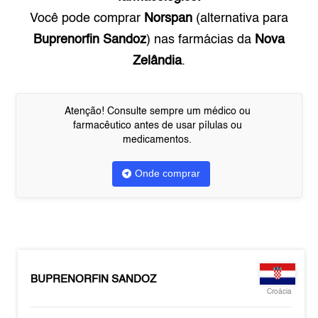
Você pode comprar
Norspan
(alternativa para
Buprenorfin Sandoz
) nas farmácias da
Nova
Zelândia
.
Atenção! Consulte sempre um médico ou
farmacêutico antes de usar pílulas ou
medicamentos.
Onde comprar
BUPRENORFIN SANDOZ
Croácia