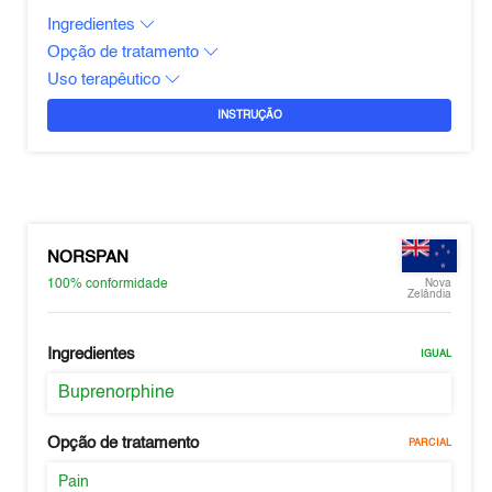
Ingredientes
Opção de tratamento
Uso terapêutico
INSTRUÇÃO
NORSPAN
100%
conformidade
Nova
Zelândia
Ingredientes
IGUAL
Buprenorphine
Opção de tratamento
PARCIAL
Pain