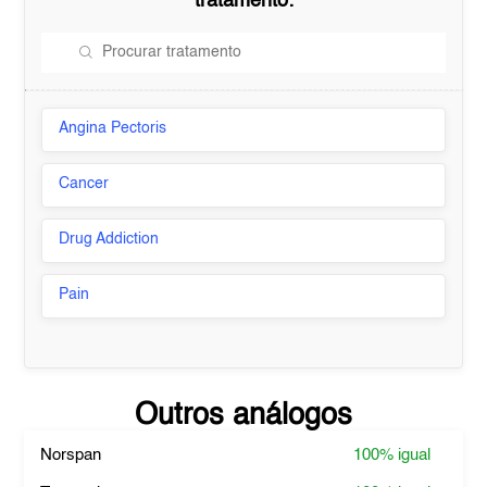
tratamento:
Angina Pectoris
Cancer
Drug Addiction
Pain
Outros análogos
Norspan
100%
igual