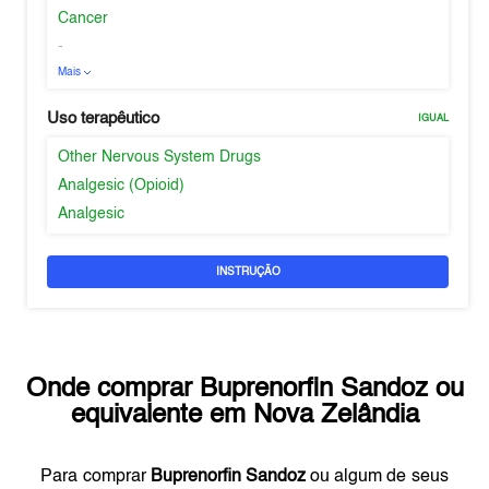
Cancer
-
Mais
Uso terapêutico
IGUAL
Other Nervous System Drugs
Analgesic (Opioid)
Analgesic
INSTRUÇÃO
Onde comprar
Buprenorfin Sandoz
ou
equivalente em
Nova Zelândia
Para comprar
Buprenorfin Sandoz
ou algum de seus