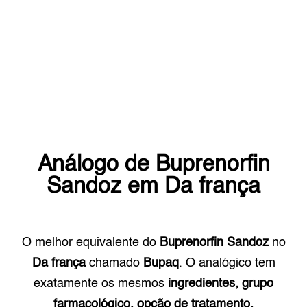
Análogo de
Buprenorfin
Sandoz
em
Da frança
O melhor equivalente do
Buprenorfin Sandoz
no
Da frança
chamado
Bupaq
. O analógico tem
exatamente os mesmos
ingredientes, grupo
farmacológico, opção de tratamento.