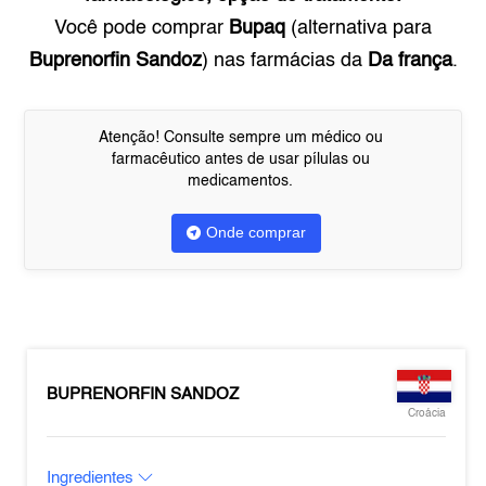
Você pode comprar
Bupaq
(alternativa para
Buprenorfin Sandoz
) nas farmácias da
Da frança
.
Atenção! Consulte sempre um médico ou
farmacêutico antes de usar pílulas ou
medicamentos.
Onde comprar
BUPRENORFIN SANDOZ
Croácia
Ingredientes