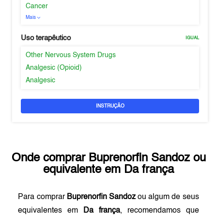
Cancer
Mais
Uso terapêutico
IGUAL
Other Nervous System Drugs
Analgesic (Opioid)
Analgesic
INSTRUÇÃO
Onde comprar
Buprenorfin Sandoz
ou
equivalente em
Da frança
Para comprar
Buprenorfin Sandoz
ou algum de seus
equivalentes em
Da frança
, recomendamos que