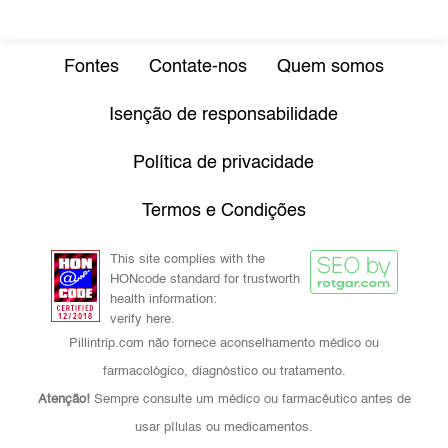
Fontes
Contate-nos
Quem somos
Isenção de responsabilidade
Política de privacidade
Termos e Condições
This site complies with the
HONcode standard for trustworth
health information:
verify here.
Pillintrip.com não fornece aconselhamento médico ou
farmacológico, diagnóstico ou tratamento.
Atenção!
Sempre consulte um médico ou farmacêutico antes de
usar pílulas ou medicamentos.