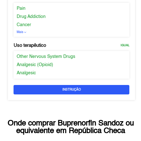
Pain
Drug Addiction
Cancer
Mais
Uso terapêutico
IGUAL
Other Nervous System Drugs
Analgesic (Opioid)
Analgesic
INSTRUÇÃO
Onde comprar
Buprenorfin Sandoz
ou
equivalente em
República Checa