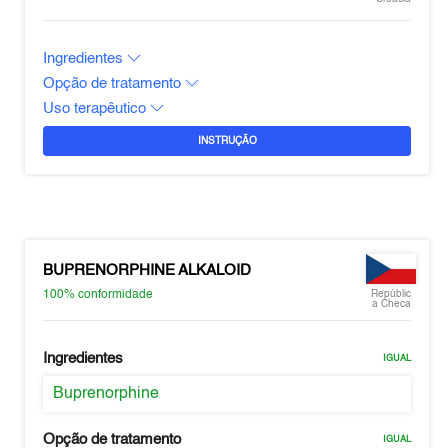
Ingredientes
Opção de tratamento
Uso terapêutico
INSTRUÇÃO
BUPRENORPHINE ALKALOID
100%
conformidade
Repúblic
a Checa
Ingredientes
IGUAL
Buprenorphine
Opção de tratamento
IGUAL