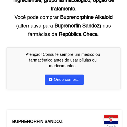
ingredientes, grupo farmacológico, opção de
tratamento.
Você pode comprar
Buprenorphine Alkaloid
(alternativa para
Buprenorfin Sandoz
) nas
farmácias da
República Checa
.
Atenção! Consulte sempre um médico ou
farmacêutico antes de usar pílulas ou
medicamentos.
Onde comprar
BUPRENORFIN SANDOZ
Croácia