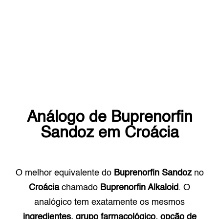
Análogo de
Buprenorfin
Sandoz
em
Croácia
O melhor equivalente do
Buprenorfin Sandoz
no
Croácia
chamado
Buprenorfin Alkaloid
. O
analógico tem exatamente os mesmos
ingredientes, grupo farmacológico, opção de