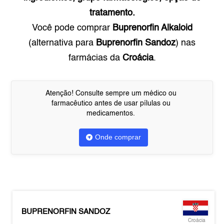
tratamento.
Você pode comprar
Buprenorfin Alkaloid
(alternativa para
Buprenorfin Sandoz
) nas
farmácias da
Croácia
.
Atenção! Consulte sempre um médico ou
farmacêutico antes de usar pílulas ou
medicamentos.
Onde comprar
BUPRENORFIN SANDOZ
Croácia