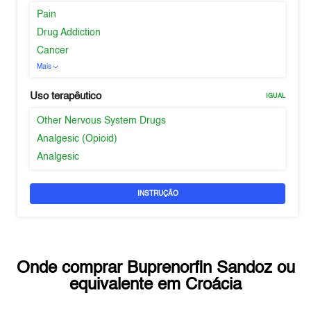
Pain
Drug Addiction
Cancer
Mais
Uso terapêutico
IGUAL
Other Nervous System Drugs
Analgesic (Opioid)
Analgesic
INSTRUÇÃO
Onde comprar
Buprenorfin Sandoz
ou
equivalente em
Croácia