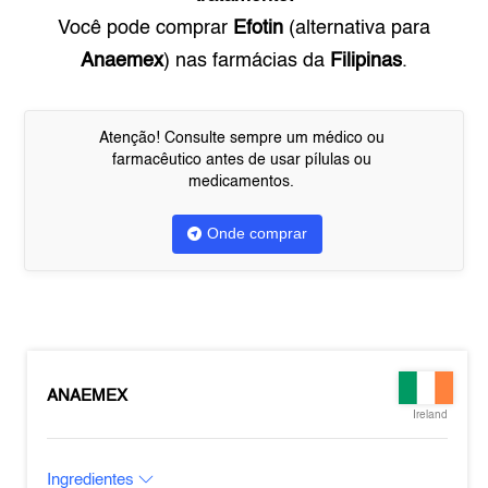
Você pode comprar
Efotin
(alternativa para
Anaemex
) nas farmácias da
Filipinas
.
Atenção! Consulte sempre um médico ou
farmacêutico antes de usar pílulas ou
medicamentos.
Onde comprar
ANAEMEX
Ireland
Ingredientes