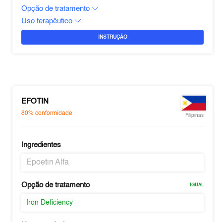
Opção de tratamento
Uso terapêutico
INSTRUÇÃO
EFOTIN
80%
conformidade
Filipinas
Ingredientes
Epoetin Alfa
Opção de tratamento
IGUAL
Iron Deficiency