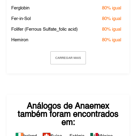
Ferglobin
80%
igual
Fer-in-Sol
80%
igual
Folifer (Ferrous Sulfate_folic acid)
80%
igual
Hemiron
80%
igual
CARREGAR MAIS
Análogos de
Anaemex
também foram encontrados
em: