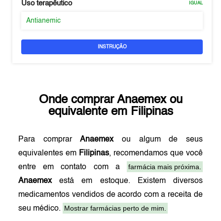
Uso terapêutico
IGUAL
Antianemic
INSTRUÇÃO
Onde comprar
Anaemex
ou
equivalente em
Filipinas
Para comprar
Anaemex
ou algum de seus
equivalentes em
Filipinas
, recomendamos que você
farmácia mais próxima.
entre em contato com a
Anaemex
está em estoque. Existem diversos
medicamentos vendidos de acordo com a receita de
Mostrar farmácias perto de mim.
seu médico.