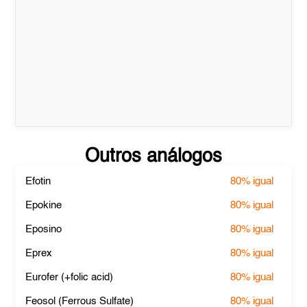
Outros análogos
Efotin
80%
igual
Epokine
80%
igual
Eposino
80%
igual
Eprex
80%
igual
Eurofer (+folic acid)
80%
igual
Feosol (Ferrous Sulfate)
80%
igual