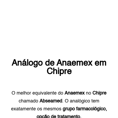
Análogo de
Anaemex
em
Chipre
O melhor equivalente do
Anaemex
no
Chipre
chamado
Abseamed
. O analógico tem
exatamente os mesmos
grupo farmacológico,
opção de tratamento.