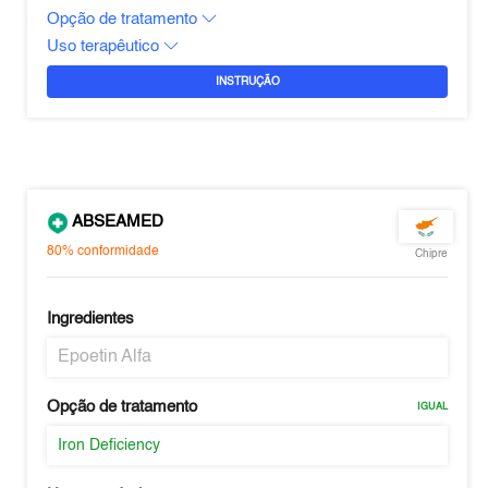
Opção de tratamento
Uso terapêutico
INSTRUÇÃO
ABSEAMED
80%
conformidade
Chipre
Ingredientes
Epoetin Alfa
Opção de tratamento
IGUAL
Iron Deficiency