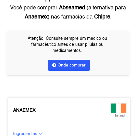
Você pode comprar
Abseamed
(alternativa para
Anaemex
) nas farmácias da
Chipre
.
Atenção! Consulte sempre um médico ou
farmacêutico antes de usar pílulas ou
medicamentos.
Onde comprar
ANAEMEX
Ireland
Ingredientes