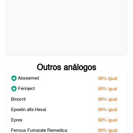
Outros análogos
Abseamed
80%
igual
Ferinject
80%
igual
Binocrit
80%
igual
Epoetin alfa Hexal
80%
igual
Eprex
80%
igual
Ferrous Fumarate Remedica
80%
igual