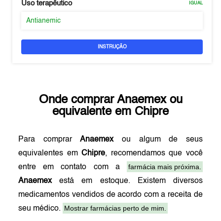
Uso terapêutico
IGUAL
Antianemic
INSTRUÇÃO
Onde comprar
Anaemex
ou
equivalente em
Chipre
Para comprar
Anaemex
ou algum de seus
equivalentes em
Chipre
, recomendamos que você
farmácia mais próxima.
entre em contato com a
Anaemex
está em estoque. Existem diversos
medicamentos vendidos de acordo com a receita de
Mostrar farmácias perto de mim.
seu médico.