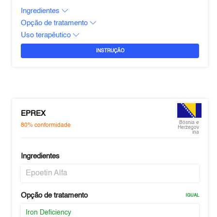
Ingredientes
Opção de tratamento
Uso terapêutico
INSTRUÇÃO
EPREX
Bósnia e
80%
conformidade
Herzegov
ina
Ingredientes
Epoetin Alfa
Opção de tratamento
IGUAL
Iron Deficiency