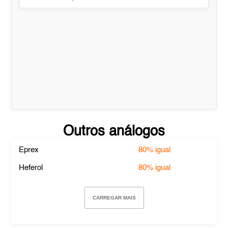
Outros análogos
Eprex
80%
igual
Heferol
80%
igual
CARREGAR MAIS