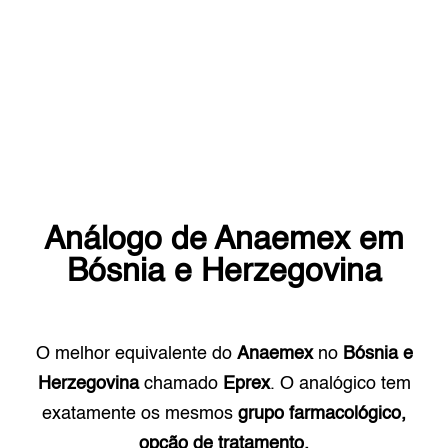
Análogo de
Anaemex
em
Bósnia e Herzegovina
O melhor equivalente do
Anaemex
no
Bósnia e
Herzegovina
chamado
Eprex
. O analógico tem
exatamente os mesmos
grupo farmacológico,
opção de tratamento.