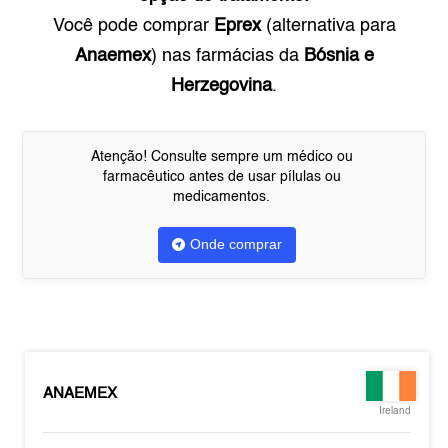
Você pode comprar
Eprex
(alternativa para
Anaemex
) nas farmácias da
Bósnia e
Herzegovina
.
Atenção! Consulte sempre um médico ou
farmacêutico antes de usar pílulas ou
medicamentos.
Onde comprar
ANAEMEX
Ireland