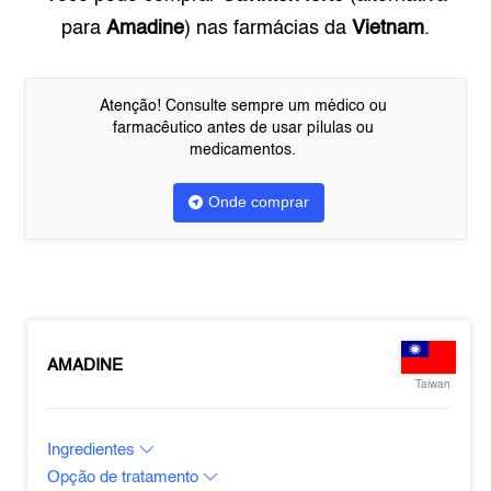
para
Amadine
) nas farmácias da
Vietnam
.
Atenção! Consulte sempre um médico ou
farmacêutico antes de usar pílulas ou
medicamentos.
Onde comprar
AMADINE
Taiwan
Ingredientes
Opção de tratamento