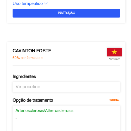
Uso terapêutico
INSTRUÇÃO
CAVINTON FORTE
60%
conformidade
Vietnam
Ingredientes
Vinpocetine
Opção de tratamento
PARCIAL
Arteriosclerosis/Atherosclerosis
-
-