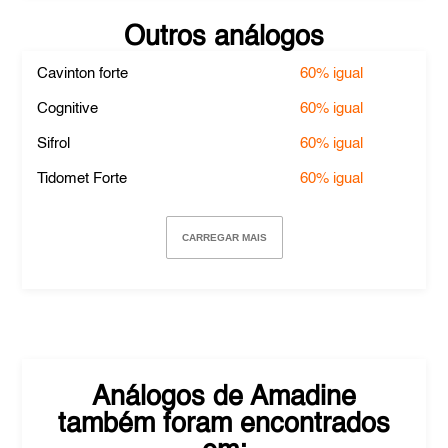
Outros análogos
Cavinton forte
60%
igual
Cognitive
60%
igual
Sifrol
60%
igual
Tidomet Forte
60%
igual
CARREGAR MAIS
Análogos de
Amadine
também foram encontrados