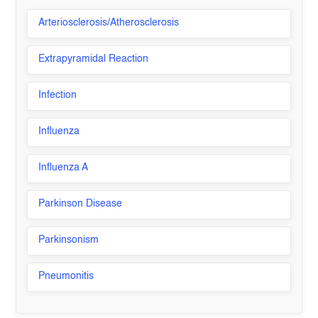
Arteriosclerosis/Atherosclerosis
Extrapyramidal Reaction
Infection
Influenza
Influenza A
Parkinson Disease
Parkinsonism
Pneumonitis