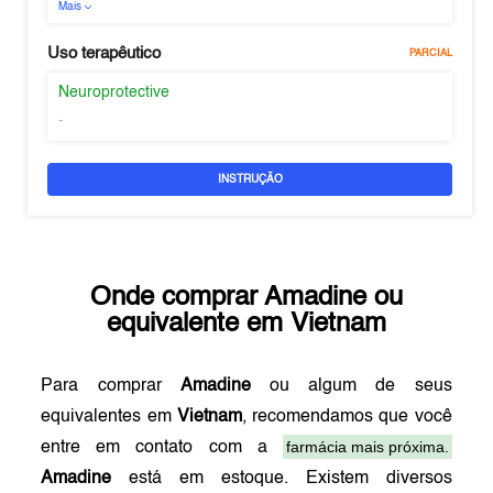
Mais
Uso terapêutico
PARCIAL
Neuroprotective
-
INSTRUÇÃO
Onde comprar
Amadine
ou
equivalente em
Vietnam
Para comprar
Amadine
ou algum de seus
equivalentes em
Vietnam
, recomendamos que você
farmácia mais próxima.
entre em contato com a
Amadine
está em estoque. Existem diversos