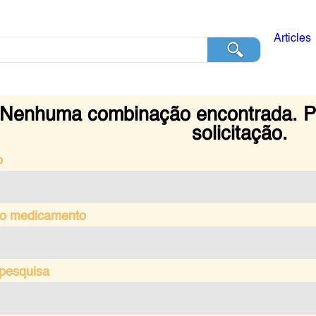
Articles
Nenhuma combinação encontrada. Po
solicitação.
o
o medicamento
 pesquisa