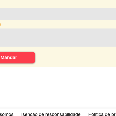
e
Mandar
somos
Isenção de responsabilidade
Política de p