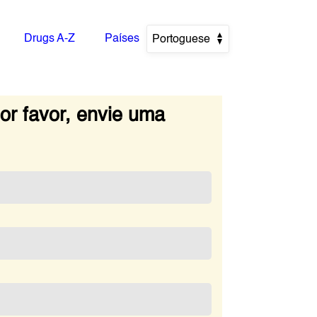
Drugs A-Z
Países
Portoguese
r favor, envie uma