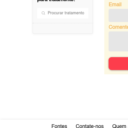
Email
Coment
Fontes
Contate-nos
Quem 