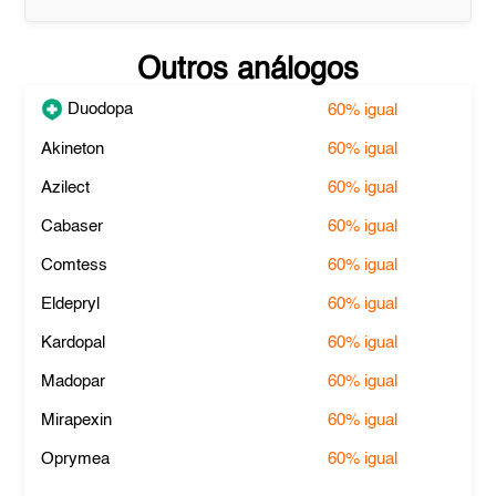
Outros análogos
Duodopa
60%
igual
Akineton
60%
igual
Azilect
60%
igual
Cabaser
60%
igual
Comtess
60%
igual
Eldepryl
60%
igual
Kardopal
60%
igual
Madopar
60%
igual
Mirapexin
60%
igual
Oprymea
60%
igual