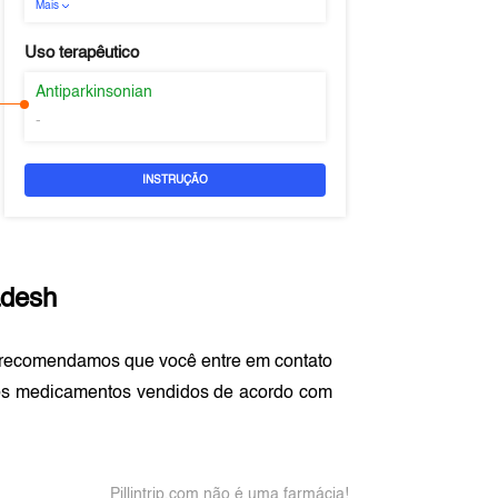
Mais
Uso terapêutico
Antiparkinsonian
-
INSTRUÇÃO
adesh
 recomendamos que você entre em contato
os medicamentos vendidos de acordo com
Pillintrip.com não é uma farmácia!