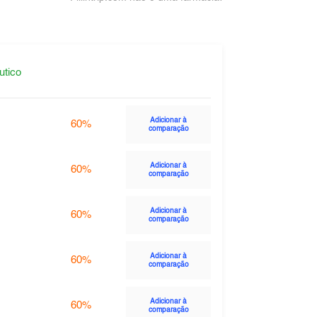
utico
Adicionar à
60%
comparação
Adicionar à
60%
comparação
Adicionar à
60%
comparação
Adicionar à
60%
comparação
Adicionar à
60%
comparação