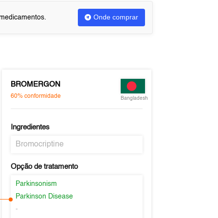
Onde comprar
u medicamentos.
BROMERGON
60%
conformidade
Bangladesh
Ingredientes
Bromocriptine
Opção de tratamento
Parkinsonism
Parkinson Disease
-