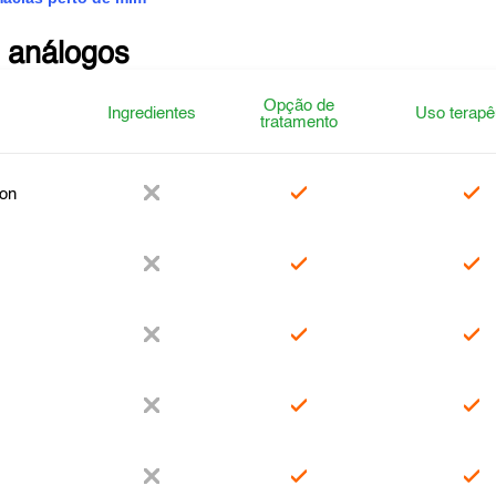
 análogos
Opção de
Ingredientes
Uso terapê
tratamento
on