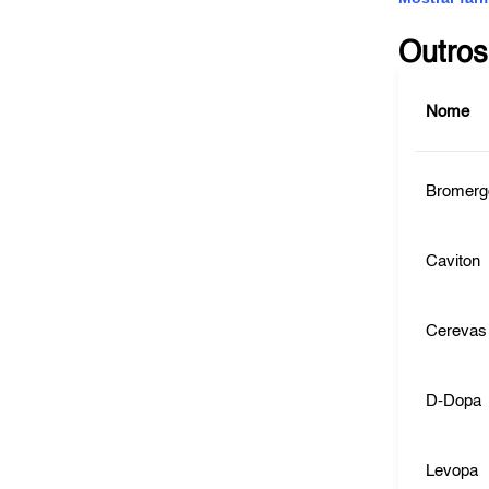
Outros
Nome
Bromerg
Caviton
Cerevas
D-Dopa
Levopa